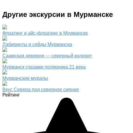
Другие экскурсии в Мурманске
Флоатинг и айс-флоатинг в Мурманске
Лабиринты и сейды Мурманска
Саамская деревня — северный колорит
Мурманск глазами полярника 21 века
Мурманские муралы
Вкус Севера под северное сияние
Рейтинг