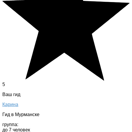
5
Ваш гид
Карина
Гид в Мурманске
группа:
до 7 человек