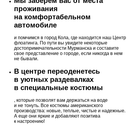
Мы заберем вас от места
проживания
на комфортабельном
автомобиле
и помчимся в город Кола, где находится наш Центр
флоатинга. По пути вы увидите некоторые
достопримечательности Мурманска и составите
свое представление о городе, если никогда в нем
не бывали.
В центре переоденетесь
в уютных раздевалках
в специальные костюмы
, которые позволят вам держаться на воде
и не тонуть. Все костюмы американского
производства: новые, теплые, чистые и надежные.
А еще они яркие и добавляют позитива
к настроению!