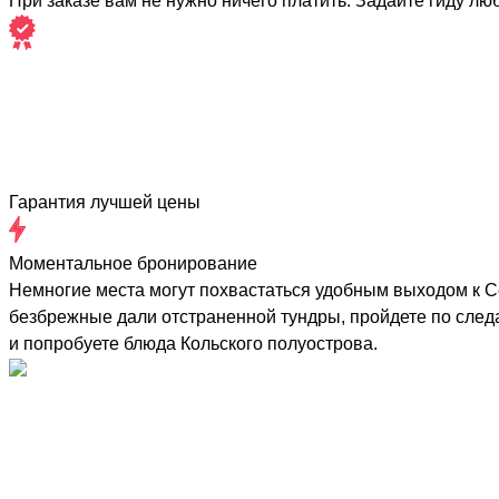
При заказе вам не нужно ничего платить. Задайте гиду лю
Гарантия лучшей цены
Моментальное бронирование
Немногие места могут похвастаться удобным выходом к Се
безбрежные дали отстраненной тундры, пройдете по след
и попробуете блюда Кольского полуострова.