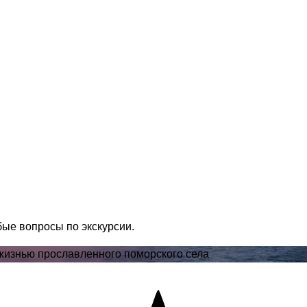
бые вопросы по экскурсии.
 жизнью прославленного поморского села