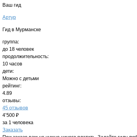
Ваш гид
Aртур
Гид в Мурманске
группа:
до 18 человек
продолжительность:
10 часов
дети:
Можно с детьми
рейтинг:
4.89
отзывы:
45 отзывов
4’500 ₽
за 1 человека
Заказать