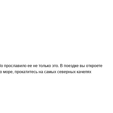
 прославило ее не только это. В поездке вы откроете
о море, прокатитесь на самых северных качелях