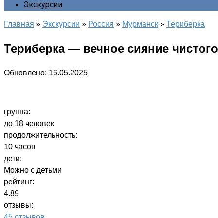
Экскурсии
Главная
»
Экскурсии
»
Россия
»
Мурманск
»
Териберка
Териберка — вечное сияние чистого 
Обновлено:
16.05.2025
группа:
до 18 человек
продолжительность:
10 часов
дети:
Можно с детьми
рейтинг:
4.89
отзывы:
45 отзывов