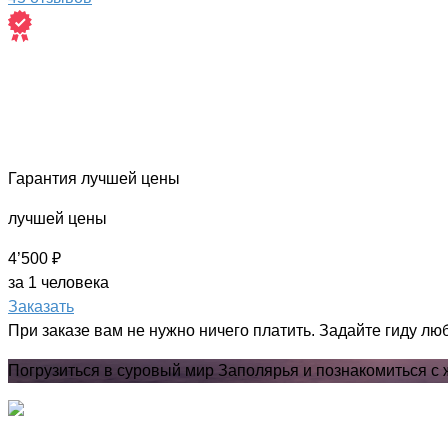
Гарантия лучшей цены
лучшей цены
4’500 ₽
за 1 человека
Заказать
При заказе вам не нужно ничего платить. Задайте гиду лю
Погрузиться в суровый мир Заполярья и познакомиться с