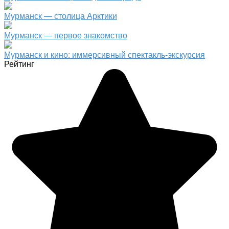
Мурманск — столица Арктики
Мурманск — первое знакомство
Мурманск и кино: иммерсивный спектакль-экскурсия
Рейтинг