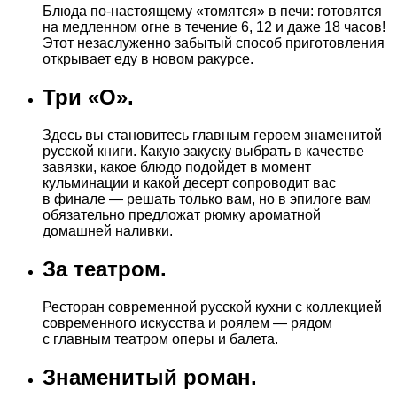
Блюда по-настоящему «томятся» в печи: готовятся
на медленном огне в течение 6, 12 и даже 18 часов!
Этот незаслуженно забытый способ приготовления
открывает еду в новом ракурсе.
Три «О».
Здесь вы становитесь главным героем знаменитой
русской книги. Какую закуску выбрать в качестве
завязки, какое блюдо подойдет в момент
кульминации и какой десерт сопроводит вас
в финале — решать только вам, но в эпилоге вам
обязательно предложат рюмку ароматной
домашней наливки.
За театром.
Ресторан современной русской кухни с коллекцией
современного искусства и роялем — рядом
с главным театром оперы и балета.
Знаменитый роман.