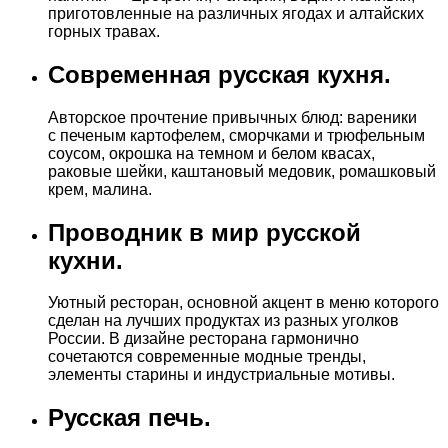
приготовленные на различных ягодах и алтайских
горных травах.
Современная русская кухня.
Авторское прочтение привычных блюд: вареники
с печеным картофелем, сморчками и трюфельным
соусом, окрошка на темном и белом квасах,
раковые шейки, каштановый медовик, ромашковый
крем, малина.
Проводник в мир русской
кухни.
Уютный ресторан, основной акцент в меню которого
сделан на лучших продуктах из разных уголков
России. В дизайне ресторана гармонично
сочетаются современные модные тренды,
элементы старины и индустриальные мотивы.
Русская печь.