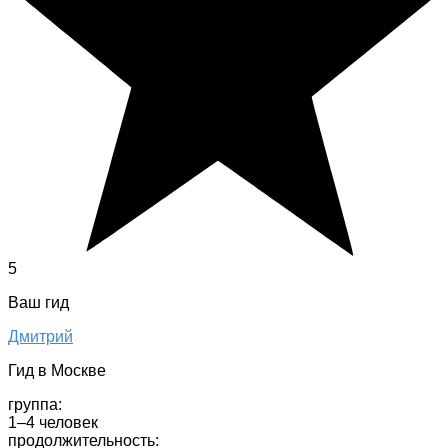
5
Ваш гид
Дмитрий
Гид в Москве
группа:
1–4 человек
продолжительность: