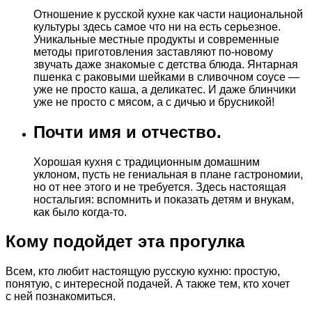
Отношение к русской кухне как части национальной
культуры здесь самое что ни на есть серьезное.
Уникальные местные продукты и современные
методы приготовления заставляют по-новому
звучать даже знакомые с детства блюда. Янтарная
пшенка с раковыми шейками в сливочном соусе —
уже не просто каша, а деликатес. И даже блинчики
уже не просто с мясом, а с дичью и брусникой!
Почти имя и отчество.
Хорошая кухня с традиционным домашним
уклоном, пусть не гениальная в плане гастрономии,
но от нее этого и не требуется. Здесь настоящая
ностальгия: вспомнить и показать детям и внукам,
как было когда-то.
Кому подойдет эта прогулка
Всем, кто любит настоящую русскую кухню: простую,
понятую, с интересной подачей. А также тем, кто хочет
с ней познакомиться.