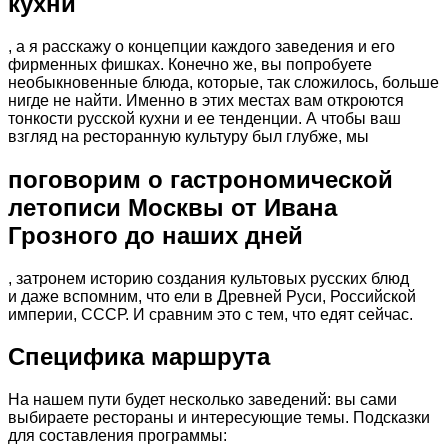
кухни
, а я расскажу о концепции каждого заведения и его
фирменных фишках. Конечно же, вы попробуете
необыкновенные блюда, которые, так сложилось, больше
нигде не найти. Именно в этих местах вам откроются
тонкости русской кухни и ее тенденции. А чтобы ваш
взгляд на ресторанную культуру был глубже, мы
поговорим о гастрономической
летописи Москвы от Ивана
Грозного до наших дней
, затронем историю создания культовых русских блюд
и даже вспомним, что ели в Древней Руси, Российской
империи, СССР. И сравним это с тем, что едят сейчас.
Специфика маршрута
На нашем пути будет несколько заведений: вы сами
выбираете рестораны и интересующие темы. Подсказки
для составления программы: