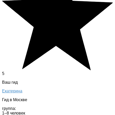
5
Ваш гид
Екатерина
Гид в Москве
группа:
1–8 человек