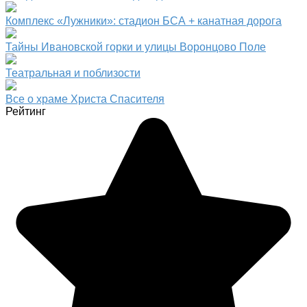
Комплекс «Лужники»: стадион БСА + канатная дорога
Тайны Ивановской горки и улицы Воронцово Поле
Театральная и поблизости
Все о храме Христа Спасителя
Рейтинг