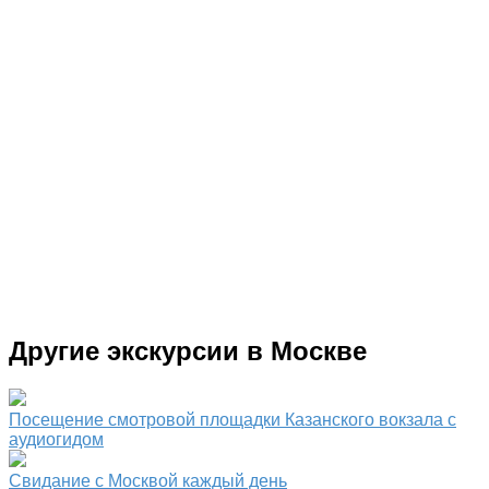
Другие экскурсии в Москве
Посещение смотровой площадки Казанского вокзала с
аудиогидом
Свидание с Москвой каждый день