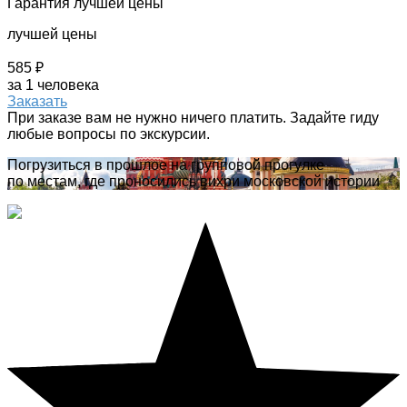
Гарантия лучшей цены
лучшей цены
585 ₽
за 1 человека
Заказать
При заказе вам не нужно ничего платить. Задайте гиду
любые вопросы по экскурсии.
Погрузиться в прошлое на групповой прогулке
по местам, где проносились вихри московской истории