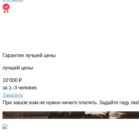
Гарантия лучшей цены
лучшей цены
10’000 ₽
за 1–3 человек
Заказать
При заказе вам не нужно ничего платить. Задайте гиду лю
Узнать о феномене дачной культуры и увидеть сцену, на 