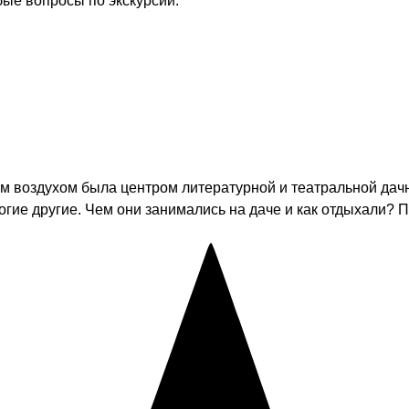
бые вопросы по экскурсии.
м воздухом была центром литературной и театральной дач
огие другие. Чем они занимались на даче и как отдыхали? 