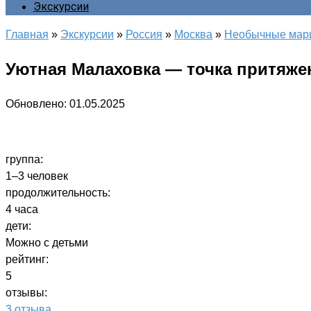
Экскурсии
Главная
»
Экскурсии
»
Россия
»
Москва
»
Необычные мар
Уютная Малаховка — точка притяже
Обновлено:
01.05.2025
группа:
1–3 человек
продолжительность:
4 часа
дети:
Можно с детьми
рейтинг:
5
отзывы:
3 отзыва