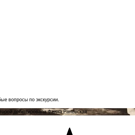
бые вопросы по экскурсии.
которой дебютировала Фаина Раневская