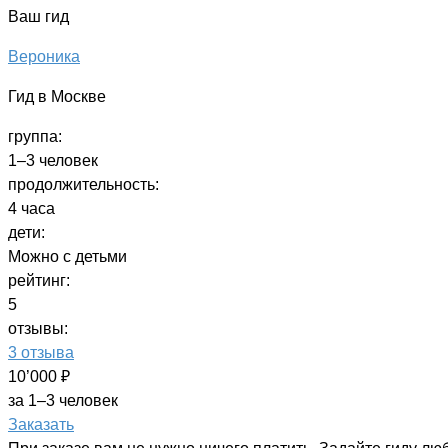
Ваш гид
Вероника
Гид в Москве
группа:
1–3 человек
продолжительность:
4 часа
дети:
Можно с детьми
рейтинг:
5
отзывы:
3 отзыва
10’000 ₽
за 1–3 человек
Заказать