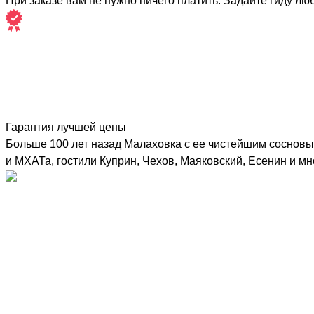
При заказе вам не нужно ничего платить. Задайте гиду лю
Гарантия лучшей цены
Больше 100 лет назад Малаховка с ее чистейшим сосновы
и МХАТа, гостили Куприн, Чехов, Маяковский, Есенин и мн