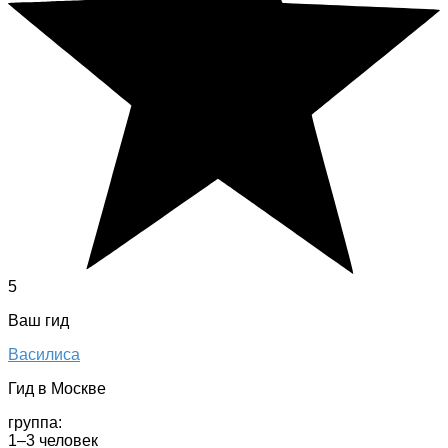
5
Ваш гид
Василиса
Гид в Москве
группа:
1–3 человек