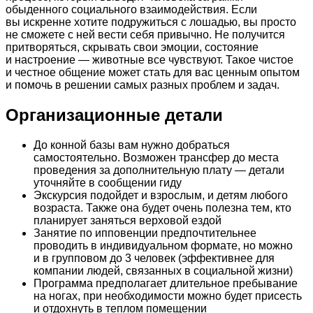
обыденного социального взаимодействия. Если
вы искренне хотите подружиться с лошадью, вы просто
не сможете с ней вести себя привычно. Не получится
притворяться, скрывать свои эмоции, состояние
и настроение — животные все чувствуют. Такое чистое
и честное общение может стать для вас ценным опытом
и помочь в решении самых разных проблем и задач.
Организационные детали
До конной базы вам нужно добраться
самостоятельно. Возможен трансфер до места
проведения за дополнительную плату — детали
уточняйте в сообщении гиду
Экскурсия подойдет и взрослым, и детям любого
возраста. Также она будет очень полезна тем, кто
планирует заняться верховой ездой
Занятие по ипповенции предпочтительнее
проводить в индивидуальном формате, но можно
и в групповом до 3 человек (эффективнее для
компании людей, связанных в социальной жизни)
Программа предполагает длительное пребывание
на ногах, при необходимости можно будет присесть
и отдохнуть в теплом помещении