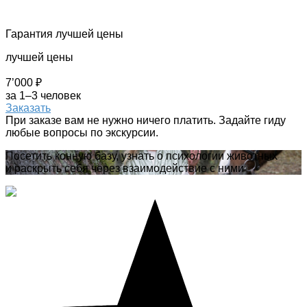
Гарантия лучшей цены
лучшей цены
7’000 ₽
за 1–3 человек
Заказать
При заказе вам не нужно ничего платить. Задайте гиду
любые вопросы по экскурсии.
Посетить конную базу, узнать о психологии животных
и раскрыть себя через взаимодействие с ними