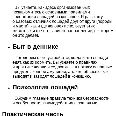
. Вы узнаете, как здесь организован быт,
познакомитесь с основными правилами
содержания лошадей на конюшне. Я расскажу
о базовых отличиях лошадей друг от друга (породы
и масти), как и где человек использует этих
животных и от чего зависит направление, в котором
он это делает.
Быт в деннике
. Поговорим о его устройстве, когда и что лошади
едят, как их кормить. Вы узнаете о правилах
и практике чистки и седловки — я покажу основные
предметы конной амуниции, а также объясню, как
выводят и заводят лошадей в конюшню.
Психология лошадей
. Обсудим главные правила техники безопасности
и особенности взаимодействия с лошадьми.
Практическая часть