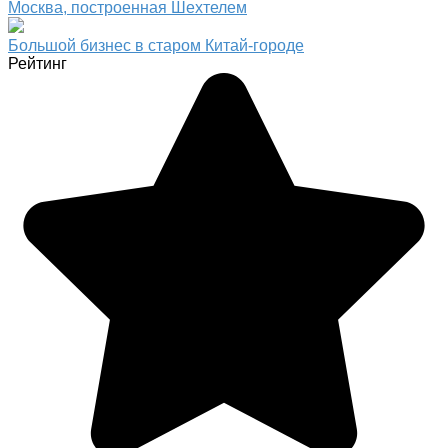
Москва, построенная Шехтелем
Большой бизнес в старом Китай-городе
Рейтинг