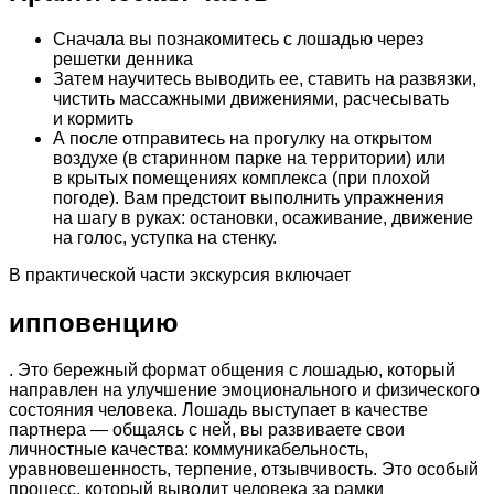
Сначала вы познакомитесь с лошадью через
решетки денника
Затем научитесь выводить ее, ставить на развязки,
чистить массажными движениями, расчесывать
и кормить
А после отправитесь на прогулку на открытом
воздухе (в старинном парке на территории) или
в крытых помещениях комплекса (при плохой
погоде). Вам предстоит выполнить упражнения
на шагу в руках: остановки, осаживание, движение
на голос, уступка на стенку.
В практической части экскурсия включает
ипповенцию
. Это бережный формат общения с лошадью, который
направлен на улучшение эмоционального и физического
состояния человека. Лошадь выступает в качестве
партнера — общаясь с ней, вы развиваете свои
личностные качества: коммуникабельность,
уравновешенность, терпение, отзывчивость. Это особый
процесс, который выводит человека за рамки