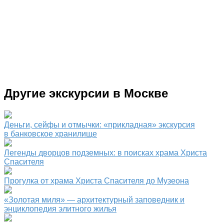
Другие экскурсии в Москве
Деньги, сейфы и отмычки: «прикладная» экскурсия
в банковское хранилище
Легенды дворцов подземных: в поисках храма Христа
Спасителя
Прогулка от храма Христа Спасителя до Музеона
«Золотая миля» — архитектурный заповедник и
энциклопедия элитного жилья