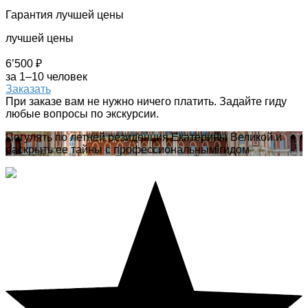
Гарантия лучшей цены
лучшей цены
6’500 ₽
за 1–10 человек
Заказать
При заказе вам не нужно ничего платить. Задайте гиду
любые вопросы по экскурсии.
Погулять по летней резиденция Екатерины Великой и
раскрыть ее тайны с профессиональным гидом