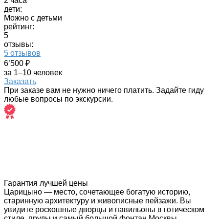
2 часа
дети:
Можно с детьми
рейтинг:
5
отзывы:
5 отзывов
6’500 ₽
за 1–10 человек
Заказать
При заказе вам не нужно ничего платить. Задайте гиду
любые вопросы по экскурсии.
Гарантия лучшей цены
Царицыно — место, сочетающее богатую историю,
старинную архитектуру и живописные пейзажи. Вы
увидите роскошные дворцы и павильоны в готическом
стиле, пруды и самый большой фонтан Москвы,