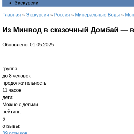
Экскурсии
Главная
»
Экскурсии
»
Россия
»
Минеральные Воды
»
Мон
Из Минвод в сказочный Домбай — в
Обновлено:
01.05.2025
группа:
до 8 человек
продолжительность:
11 часов
дети:
Можно с детьми
рейтинг:
5
отзывы:
39 отзывов