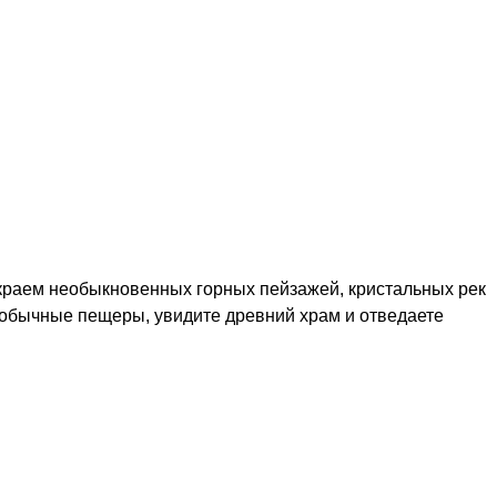
 краем необыкновенных горных пейзажей, кристальных рек
необычные пещеры, увидите древний храм и отведаете