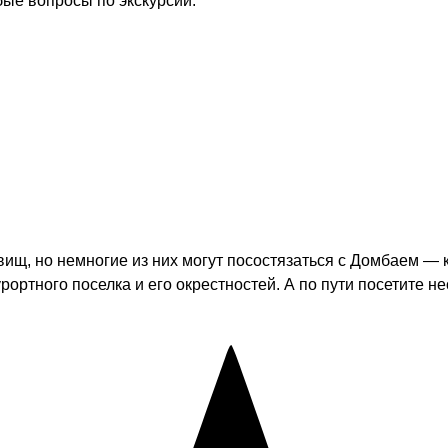
бые вопросы по экскурсии.
ищ, но немногие из них могут посостязаться с Домбаем —
рортного поселка и его окрестностей. А по пути посетите 