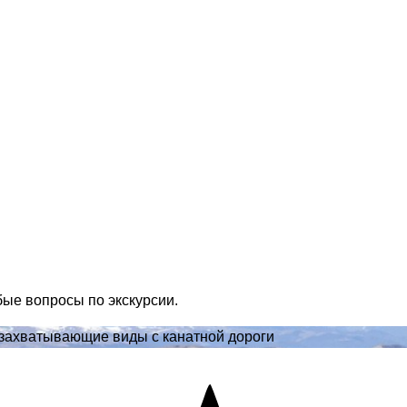
бые вопросы по экскурсии.
захватывающие виды с канатной дороги