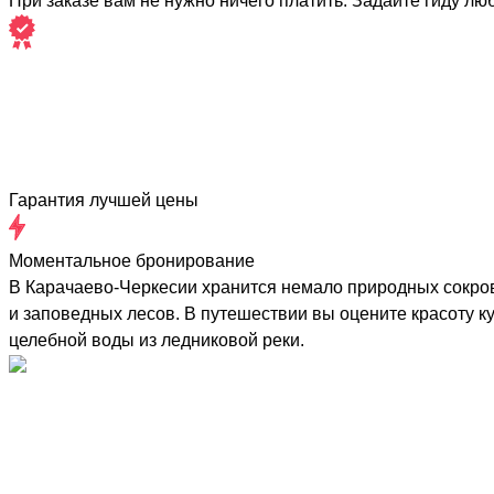
При заказе вам не нужно ничего платить. Задайте гиду лю
Гарантия лучшей цены
Моментальное бронирование
В Карачаево-Черкесии хранится немало природных сокров
и заповедных лесов. В путешествии вы оцените красоту ку
целебной воды из ледниковой реки.