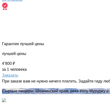
Гарантия лучшей цены
лучшей цены
4’800 ₽
за 1 человека
Заказать
При заказе вам не нужно ничего платить. Задайте гиду лю
Сырные пещеры, Шоанинский храм, река Уллу-Муруджу и 