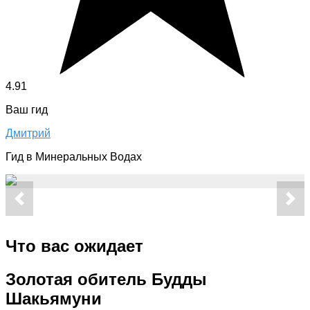
4.91
Ваш гид
Дмитрий
Гид в Минеральных Водах
Что вас ожидает
Золотая обитель Будды
Шакьямуни