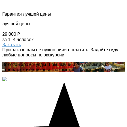
Гарантия лучшей цены
лучшей цены
29’000 ₽
за 1–4 человек
Заказать
При заказе вам не нужно ничего платить. Задайте гиду
любые вопросы по экскурсии.
Золотой храм Будды Шакьямуни и его реликвии,
этнопарк кочевников и знакомство с калмыцкой кухней