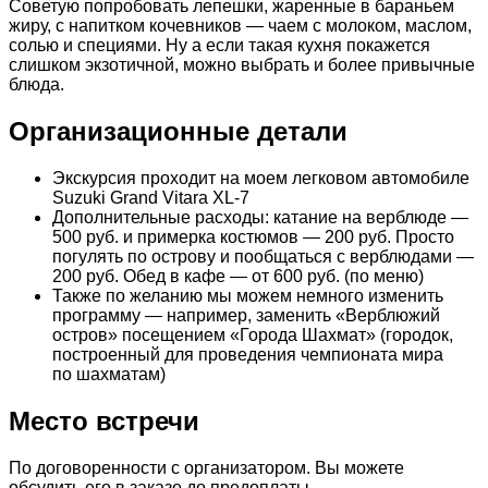
Советую попробовать лепешки, жаренные в бараньем
жиру, с напитком кочевников — чаем с молоком, маслом,
солью и специями. Ну а если такая кухня покажется
слишком экзотичной, можно выбрать и более привычные
блюда.
Организационные детали
Экскурсия проходит на моем легковом автомобиле
Suzuki Grand Vitara XL-7
Дополнительные расходы: катание на верблюде —
500 руб. и примерка костюмов — 200 руб. Просто
погулять по острову и пообщаться с верблюдами —
200 руб. Обед в кафе — от 600 руб. (по меню)
Также по желанию мы можем немного изменить
программу — например, заменить «Верблюжий
остров» посещением «Города Шахмат» (городок,
построенный для проведения чемпионата мира
по шахматам)
Место встречи
По договоренности с организатором. Вы можете
обсудить его в заказе до предоплаты.