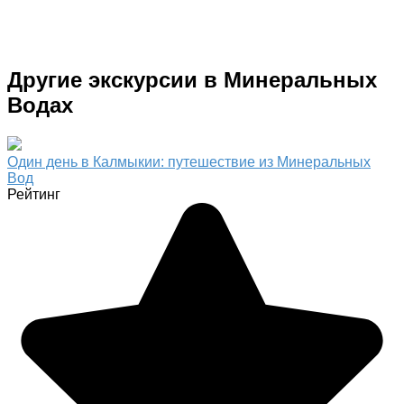
Другие экскурсии в Минеральных
Водах
Один день в Калмыкии: путешествие из Минеральных
Вод
Рейтинг