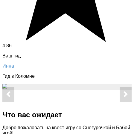
4.86
Ваш гид
Инна
Гид в Коломне
Что вас ожидает
Добро пожаловать на квест-игру со Снегурочкой и Бабой-
ягой!