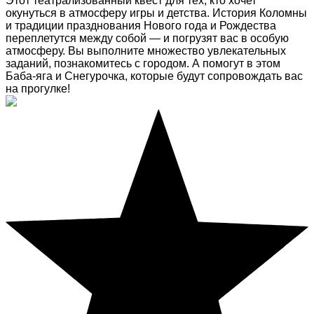
Этот театрализованный квест для тех, кто хочет
окунуться в атмосферу игры и детства. История Коломны
и традиции празднования Нового года и Рождества
переплетутся между собой — и погрузят вас в особую
атмосферу. Вы выполните множество увлекательных
заданий, познакомитесь с городом. А помогут в этом
Баба-яга и Снегурочка, которые будут сопровождать вас
на прогулке!