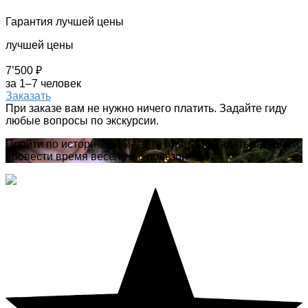
Гарантия лучшей цены
лучшей цены
7’500 ₽
за 1–7 человек
Заказать
При заказе вам не нужно ничего платить. Задайте гиду
любые вопросы по экскурсии.
Пройти по исторической части города, отгадать загадки и
провести время весело и с пользой