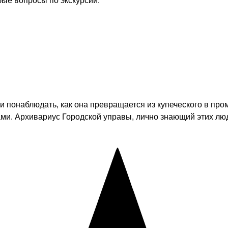
бые вопросы по экскурсии.
и понаблюдать, как она превращается из купеческого в пр
и. Архивариус Городской управы, лично знающий этих люд