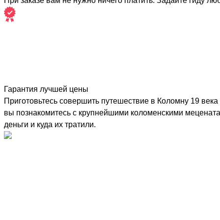
При заказе вам не нужно ничего платить. Задайте гиду лю
Гарантия лучшей цены
Приготовьтесь совершить путешествие в Коломну 19 века 
вы познакомитесь с крупнейшими коломенскими меценатам
деньги и куда их тратили.