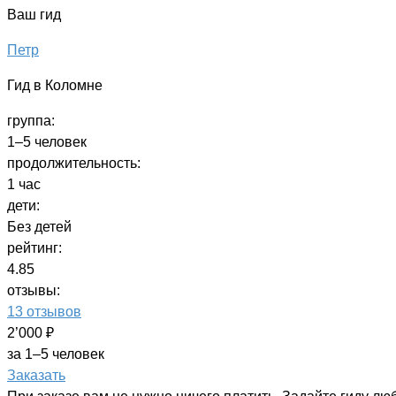
Ваш гид
Петр
Гид в Коломне
группа:
1–5 человек
продолжительность:
1 час
дети:
Без детей
рейтинг:
4.85
отзывы:
13 отзывов
2’000 ₽
за 1–5 человек
Заказать