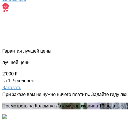
Гарантия лучшей цены
лучшей цены
2’000 ₽
за 1–5 человек
Заказать
При заказе вам не нужно ничего платить. Задайте гиду лю
Посмотреть на Коломну глазами горожанина 19 века