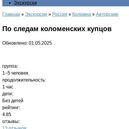
Экскурсии
Главная
»
Экскурсии
»
Россия
»
Коломна
»
Авторские
По следам коломенских купцов
Обновлено:
01.05.2025
группа:
1–5 человек
продолжительность:
1 час
дети:
Без детей
рейтинг:
4.85
отзывы:
13 отзывов