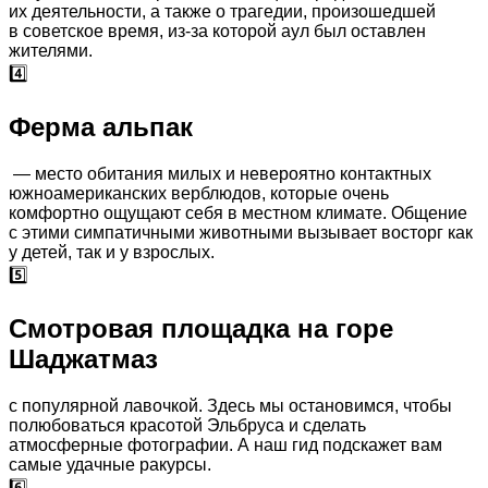
их деятельности, а также о трагедии, произошедшей
в советское время, из-за которой аул был оставлен
жителями.
4️⃣
Ферма альпак
— место обитания милых и невероятно контактных
южноамериканских верблюдов, которые очень
комфортно ощущают себя в местном климате. Общение
с этими симпатичными животными вызывает восторг как
у детей, так и у взрослых.
5️⃣
Смотровая площадка на горе
Шаджатмаз
с популярной лавочкой. Здесь мы остановимся, чтобы
полюбоваться красотой Эльбруса и сделать
атмосферные фотографии. А наш гид подскажет вам
самые удачные ракурсы.
6️⃣