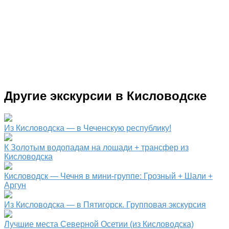
Другие экскурсии в Кисловодске
Из Кисловодска — в Чеченскую республику!
К Золотым водопадам на лошади + трансфер из
Кисловодска
Кисловодск — Чечня в мини-группе: Грозный + Шали +
Аргун
Из Кисловодска — в Пятигорск. Групповая экскурсия
Лучшие места Северной Осетии (из Кисловодска)