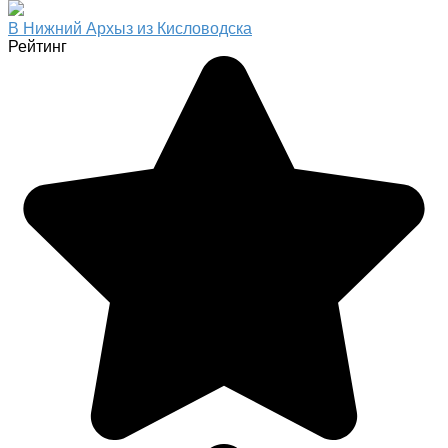
В Нижний Архыз из Кисловодска
Рейтинг