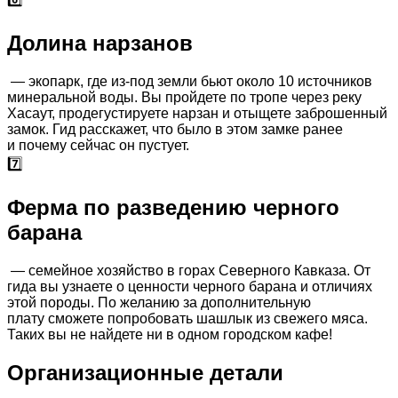
Долина нарзанов
— экопарк, где из-под земли бьют около 10 источников
минеральной воды. Вы пройдете по тропе через реку
Хасаут, продегустируете нарзан и отыщете заброшенный
замок. Гид расскажет, что было в этом замке ранее
и почему сейчас он пустует.
7️⃣
Ферма по разведению черного
барана
— семейное хозяйство в горах Северного Кавказа. От
гида вы узнаете о ценности черного барана и отличиях
этой породы. По желанию за дополнительную
плату сможете попробовать шашлык из свежего мяса.
Таких вы не найдете ни в одном городском кафе!
Организационные детали