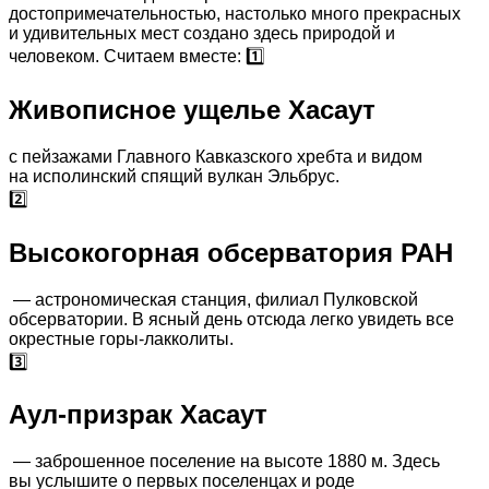
достопримечательностью, настолько много прекрасных
и удивительных мест создано здесь природой и
человеком. Считаем вместе: 1️⃣
Живописное ущелье Хасаут
с пейзажами Главного Кавказского хребта и видом
на исполинский спящий вулкан Эльбрус.
2️⃣
Высокогорная обсерватория РАН
— астрономическая станция, филиал Пулковской
обсерватории. В ясный день отсюда легко увидеть все
окрестные горы-лакколиты.
3️⃣
Аул-призрак Хасаут
— заброшенное поселение на высоте 1880 м. Здесь
вы услышите о первых поселенцах и роде