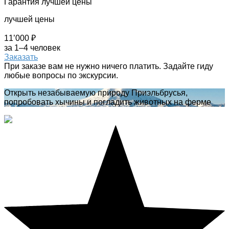
Гарантия лучшей цены
лучшей цены
11’000 ₽
за 1–4 человек
Заказать
При заказе вам не нужно ничего платить. Задайте гиду
любые вопросы по экскурсии.
Открыть незабываемую природу Приэльбрусья,
попробовать хычины и погладить животных на ферме