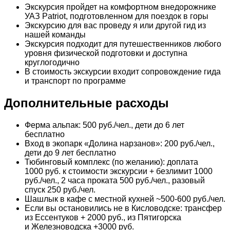
Экскурсия пройдет на комфортном внедорожнике
УАЗ Patriot, подготовленном для поездок в горы
Экскурсию для вас проведу я или другой гид из
нашей команды
Экскурсия подходит для путешественников любого
уровня физической подготовки и доступна
круглогодично
В стоимость экскурсии входит сопровождение гида
и транспорт по программе
Дополнительные расходы
Ферма альпак: 500 руб./чел., дети до 6 лет
бесплатно
Вход в экопарк «Долина нарзанов»: 200 руб./чел.,
дети до 9 лет бесплатно
Тюбинговый комплекс (по желанию): доплата
1000 руб. к стоимости экскурсии + безлимит 1000
руб./чел., 2 часа проката 500 руб./чел., разовый
спуск 250 руб./чел.
Шашлык в кафе с местной кухней ~500-600 руб./чел.
Если вы остановились не в Кисловодске: трансфер
из Ессентуков + 2000 руб., из Пятигорска
и Железноводска +3000 руб.