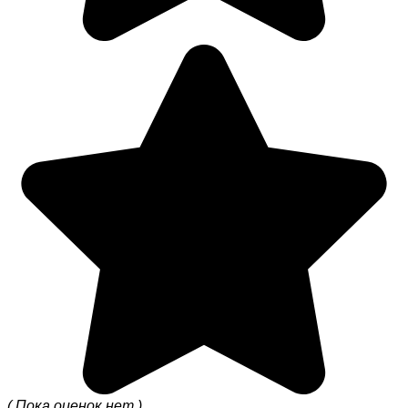
( Пока оценок нет )