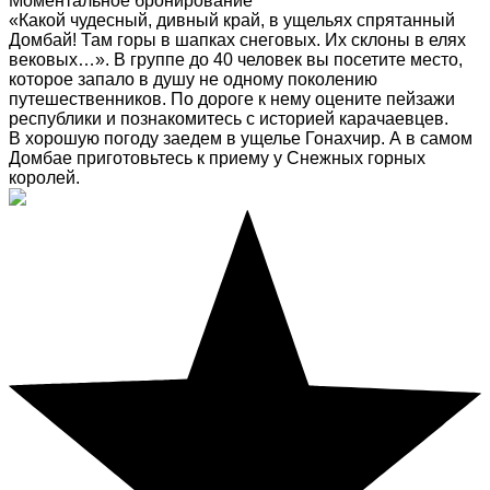
Моментальное бронирование
«Какой чудесный, дивный край, в ущельях спрятанный
Домбай! Там горы в шапках снеговых. Их склоны в елях
вековых…». В группе до 40 человек вы посетите место,
которое запало в душу не одному поколению
путешественников. По дороге к нему оцените пейзажи
республики и познакомитесь с историей карачаевцев.
В хорошую погоду заедем в ущелье Гонахчир. А в самом
Домбае приготовьтесь к приему у Снежных горных
королей.