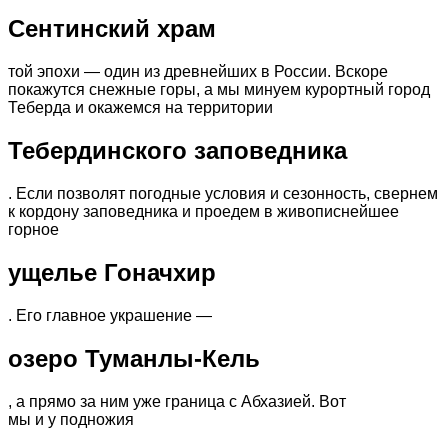
Сентинский храм
той эпохи — один из древнейших в России. Вскоре
покажутся снежные горы, а мы минуем курортный город
Теберда и окажемся на территории
Тебердинского заповедника
. Если позволят погодные условия и сезонность, свернем
к кордону заповедника и проедем в живописнейшее
горное
ущелье Гоначхир
. Его главное украшение —
озеро Туманлы-Кель
, а прямо за ним уже граница с Абхазией. Вот
мы и у подножия