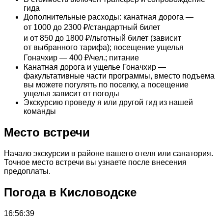
гида
Дополнительные расходы: канатная дорога —
от 1000 до 2300 ₽/стандартный билет
и от 850 до 1800 ₽/льготный билет (зависит
от выбранного тарифа); посещение ущелья
Гоначхир — 400 ₽/чел.; питание
Канатная дорога и ущелье Гоначхир —
факультативные части программы, вместо подъема
вы можете погулять по поселку, а посещение
ущелья зависит от погоды
Экскурсию проведу я или другой гид из нашей
команды
Место встречи
Начало экскурсии в районе вашего отеля или санатория.
Точное место встречи вы узнаете после внесения
предоплаты.
Погода в Кисловодске
16:56:39