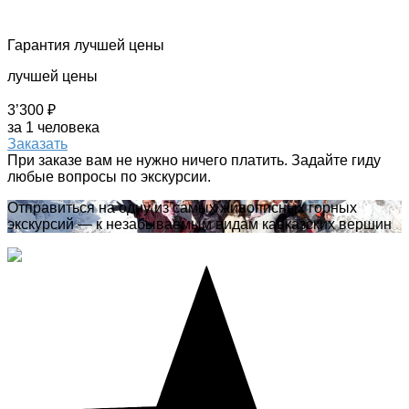
Гарантия лучшей цены
лучшей цены
3’300 ₽
за 1 человека
Заказать
При заказе вам не нужно ничего платить. Задайте гиду
любые вопросы по экскурсии.
Отправиться на одну из самых живописных горных
экскурсий — к незабываемым видам кавказских вершин