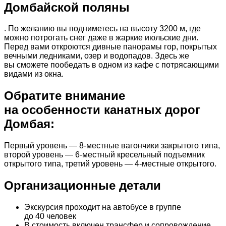
Домбайской поляны
. По желанию вы подниметесь на высоту 3200 м, где
можно потрогать снег даже в жаркие июльские дни.
Перед вами откроются дивные панорамы гор, покрытых
вечными ледниками, озер и водопадов. Здесь же
вы сможете пообедать в одном из кафе с потрясающими
видами из окна.
Обратите внимание
на особенности канатных дорог
Домбая:
Первый уровень — 8-местные вагончики закрытого типа,
второй уровень — 6-местный кресельный подъемник
открытого типа, третий уровень — 4-местные открытого.
Организационные детали
Экскурсия проходит на автобусе в группе
до 40 человек
В стоимость включен трансфер и сопровождение