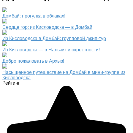
Домбай: прогулка в облаках!
Сердце гор: из Кисловодска — в Домбай
Из Кисловодска в Домбай: групповой джип-тур
Из Кисловодска — в Нальчик и окрестности!
Добро пожаловать в Архыз!
Насыщенное путешествие на Домбай в мини-группе из
Кисловодска
Рейтинг