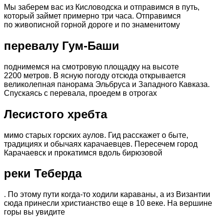
Мы заберем вас из Кисловодска и отправимся в путь,
который займет примерно три часа. Отправимся
по живописной горной дороге и по знаменитому
перевалу Гум-Баши
поднимемся на смотровую площадку на высоте
2200 метров. В ясную погоду отсюда открывается
великолепная панорама Эльбруса и Западного Кавказа.
Спускаясь с перевала, проедем в отрогах
Лесистого хребта
мимо старых горских аулов. Гид расскажет о быте,
традициях и обычаях карачаевцев. Пересечем город
Карачаевск и прокатимся вдоль бирюзовой
реки Теберда
. По этому пути когда-то ходили караваны, а из Византии
сюда принесли христианство еще в 10 веке. На вершине
горы вы увидите