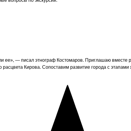
бые вопросы по экскурсии.
мли ее», — писал этнограф Костомаров. Приглашаю вместе р
до расцвета Кирова. Сопоставим развитие города с этапами