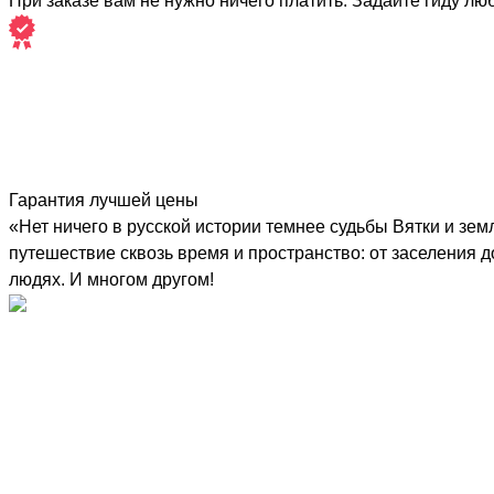
При заказе вам не нужно ничего платить. Задайте гиду лю
Гарантия лучшей цены
«Нет ничего в русской истории темнее судьбы Вятки и зе
путешествие сквозь время и пространство: от заселения 
людях. И многом другом!