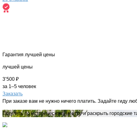
Гарантия лучшей цены
лучшей цены
3’500 ₽
за 1–5 человек
Заказать
При заказе вам не нужно ничего платить. Задайте гиду лю
Погулять по историческому центру и раскрыть городские т