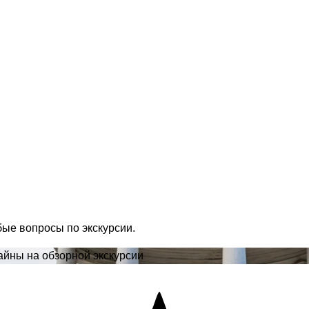
бые вопросы по экскурсии.
айны на обзорной экскурсии