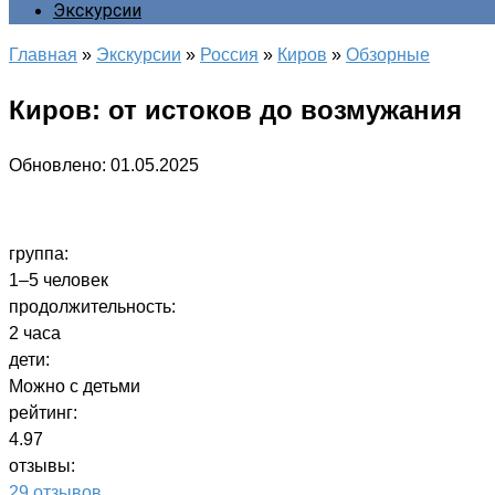
Экскурсии
Главная
»
Экскурсии
»
Россия
»
Киров
»
Обзорные
Киров: от истоков до возмужания
Обновлено:
01.05.2025
группа:
1–5 человек
продолжительность:
2 часа
дети:
Можно с детьми
рейтинг:
4.97
отзывы:
29 отзывов