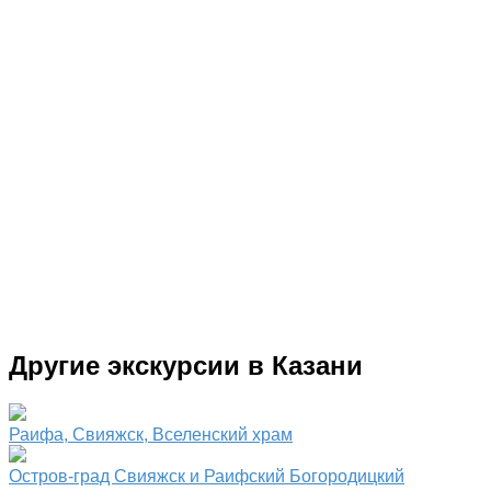
Другие экскурсии в Казани
Раифа, Свияжск, Вселенский храм
Остров-град Свияжск и Раифский Богородицкий