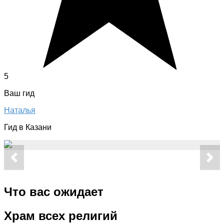
5
Ваш гид
Наталья
Гид в Казани
Что вас ожидает
Храм всех религий