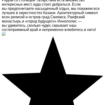
Рядом со столицей Татарстана есть множество
интересных мест, куда стоит добраться. Если
вы предпочитаете насыщенный отдых, мы покажем все
лучшее в окрестностях Казани. Архитектурный символ
всех религий и остров-град Свияжск, Раифский
монастырь и «город будущего» Иннополис —
вы удивитесь, сколько чудес скрывает наш
гостеприимный край и непременно влюбитесь в него!