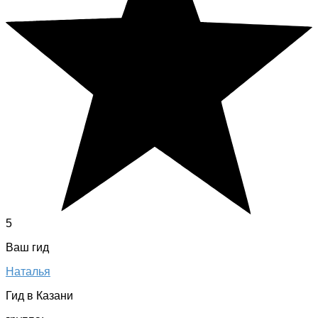
5
Ваш гид
Наталья
Гид в Казани