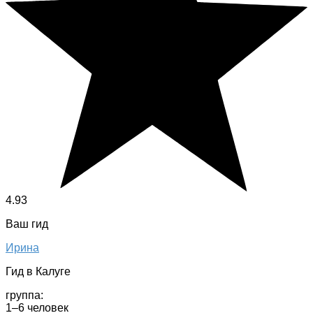
4.93
Ваш гид
Ирина
Гид в Калуге
группа:
1–6 человек