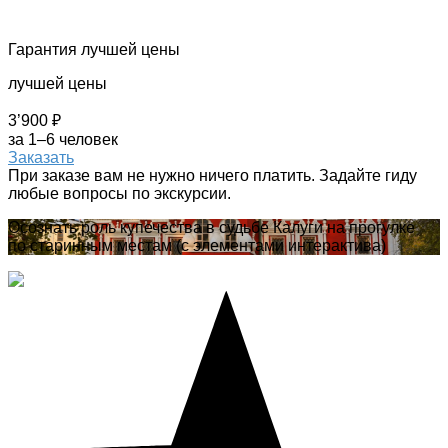
Гарантия лучшей цены
лучшей цены
3’900 ₽
за 1–6 человек
Заказать
При заказе вам не нужно ничего платить. Задайте гиду
любые вопросы по экскурсии.
Осознать роль купечества в судьбе Калуги на прогулке
по старинным местам (с элементами интерактива)