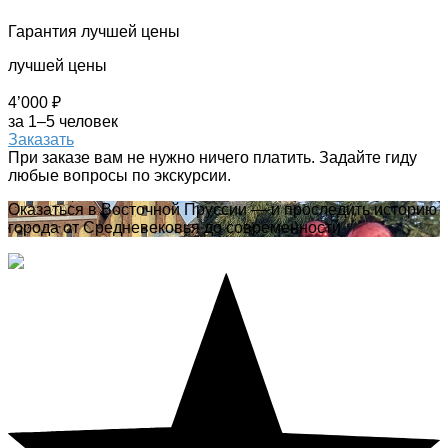
Гарантия лучшей цены
лучшей цены
4’000 ₽
за 1–5 человек
Заказать
При заказе вам не нужно ничего платить. Задайте гиду
любые вопросы по экскурсии.
Оказаться в Восточной Пруссии — и проследить историю
города от Средневековья до современности