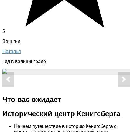
5
Ваш гид
Наталья
Гид в Калининграде
Что вас ожидает
Исторический центр Кенигсберга
Начнем путешествие в историю Кенигсберга с
места, где когда-то был Королевский замок