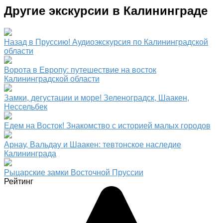
Другие экскурсии в Калининграде
Назад в Пруссию! Аудиоэкскурсия по Калининградской
области
Ворота в Европу: путешествие на восток
Калининградской области
Замки, дегустации и море! Зеленоградск, Шаакен,
Нессельбек
Едем на Восток! Знакомство с историей малых городов
Арнау, Вальдау и Шаакен: тевтонское наследие
Калининграда
Рыцарские замки Восточной Пруссии
Рейтинг