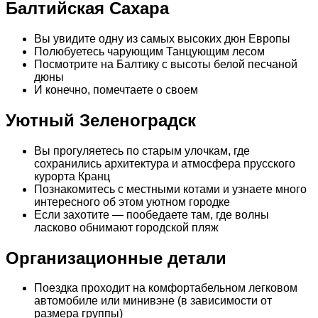
Балтийская Сахара
Вы увидите одну из самых высоких дюн Европы
Полюбуетесь чарующим Танцующим лесом
Посмотрите на Балтику с высоты белой песчаной
дюны
И конечно, помечтаете о своем
Уютный Зеленоградск
Вы прогуляетесь по старым улочкам, где
сохранились архитектура и атмосфера прусского
курорта Кранц
Познакомитесь с местными котами и узнаете много
интересного об этом уютном городке
Если захотите — пообедаете там, где волны
ласково обнимают городской пляж
Организационные детали
Поездка проходит на комфортабельном легковом
автомобиле или минивэне (в зависимости от
размера группы)