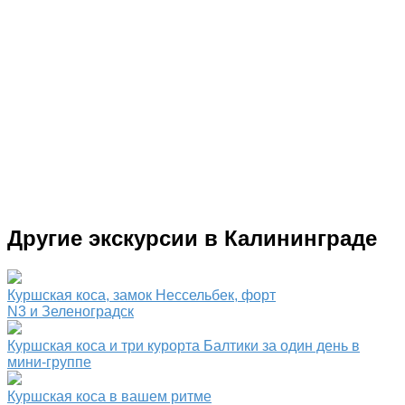
Другие экскурсии в Калининграде
Куршская коса, замок Нессельбек, форт
N3 и Зеленоградск
Куршская коса и три курорта Балтики за один день в
мини-группе
Куршская коса в вашем ритме