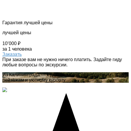
Гарантия лучшей цены
лучшей цены
10’000 ₽
за 1 человека
Заказать
При заказе вам не нужно ничего платить. Задайте гиду
любые вопросы по экскурсии.
Из Калининграда — к дюнам, морю, невероятным
пейзажам и уютному курорту