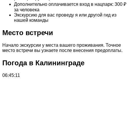
Дополнительно оплачивается вход в нацпарк: 300 ₽
за человека
Экскурсию для вас проведу я или другой гид из
нашей команды
Место встречи
Начало экскурсии у места вашего проживания. Точное
место встречи вы узнаете после внесения предоплаты.
Погода в Калининграде
06:45:11