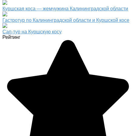
Куршская коса — жемчужина Калининградской области
Гастротур по Калининградской области и Куршской косе
Сап-тур на Куршскую косу
Рейтинг