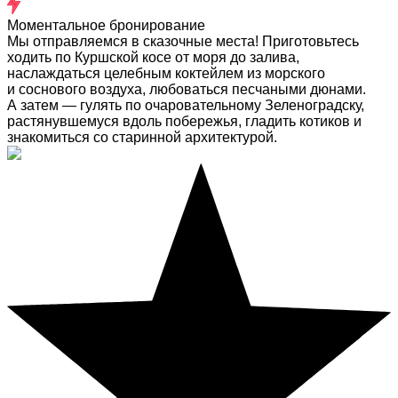
Моментальное бронирование
Мы отправляемся в сказочные места! Приготовьтесь
ходить по Куршской косе от моря до залива,
наслаждаться целебным коктейлем из морского
и соснового воздуха, любоваться песчаными дюнами.
А затем — гулять по очаровательному Зеленоградску,
растянувшемуся вдоль побережья, гладить котиков и
знакомиться со старинной архитектурой.