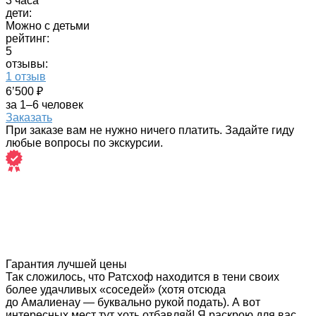
3 часа
дети:
Можно с детьми
рейтинг:
5
отзывы:
1 отзыв
6’500 ₽
за 1–6 человек
Заказать
При заказе вам не нужно ничего платить. Задайте гиду
любые вопросы по экскурсии.
Гарантия лучшей цены
Так сложилось, что Ратсхоф находится в тени своих
более удачливых «соседей» (хотя отсюда
до Амалиенау — буквально рукой подать). А вот
интересных мест тут хоть отбавляй! Я раскрою для вас