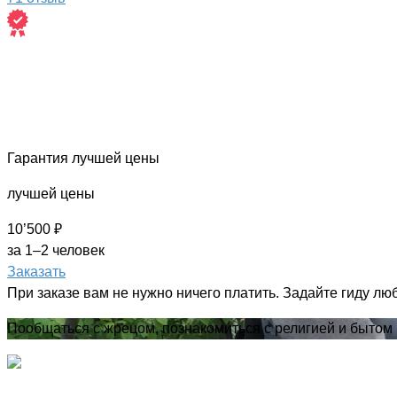
Гарантия лучшей цены
лучшей цены
10’500 ₽
за 1–2 человек
Заказать
При заказе вам не нужно ничего платить. Задайте гиду лю
Пообщаться с жрецом, познакомиться с религией и бытом 