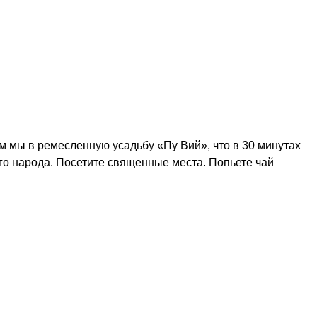
 мы в ремесленную усадьбу «Пу Вий», что в 30 минутах
го народа. Посетите священные места. Попьете чай