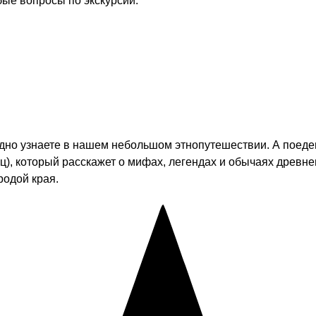
бые вопросы по экскурсии.
дно узнаете в нашем небольшом этнопутешествии. А поедем
), который расскажет о мифах, легендах и обычаях древне
родой края.