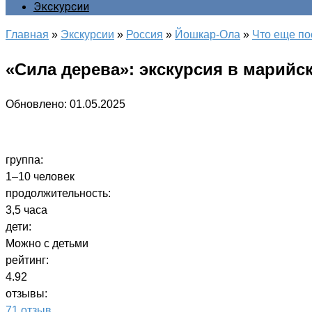
Экскурсии
Главная
»
Экскурсии
»
Россия
»
Йошкар-Ола
»
Что еще по
«Сила дерева»: экскурсия в марий
Обновлено:
01.05.2025
группа:
1–10 человек
продолжительность:
3,5 часа
дети:
Можно с детьми
рейтинг:
4.92
отзывы:
71 отзыв