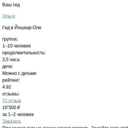
Ваш гид
Ольга
Гид в Йошкар-Оле
группа:
1–10 человек
продолжительность:
3,5 часа
дети:
Можно с детьми
рейтинг:
4.92
отзывы:
71 отзыв
10’500 ₽
за 1–2 человек
Заказать