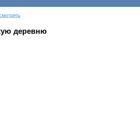
смотреть
скую деревню