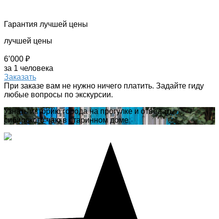
Гарантия лучшей цены
лучшей цены
6’000 ₽
за 1 человека
Заказать
При заказе вам не нужно ничего платить. Задайте гиду
любые вопросы по экскурсии.
Узнать историю города на прогулке и отведать
сибирского чаю в старинном доме