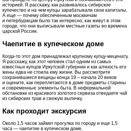
историей. Я расскажу, как развивалось сибирское
купечество и на чем купцы зарабатывали свои капиталы.
А еще — почему обеспеченным москвичам
и петербуржцам было так интересно, как живут в этом
городе, что они выписывали местные газеты во времена
царской России.
Чаепитие в купеческом доме
Когда-то этот дом принадлежал крупному купцу-меценату.
Я расскажу, как этот человек стал одним из самых
известных купцов Иркутской губернии и как алчность его
жены едва не стоила ему жизни. Вы рассмотрите
сохранившиеся вещицы конца 19 – начала 20 веков
и оцените, как переплетаются в доме предметы старины
и современные элементы быта. В неформальной
обстановке из красивого золотого сервиза отведаете чай
из сибирских трав и свежую выпечку.
Как проходит экскурсия
Около 1,5 часов займет прогулка по городу и еще 1,5
часа — чаепитие в купеческом доме.