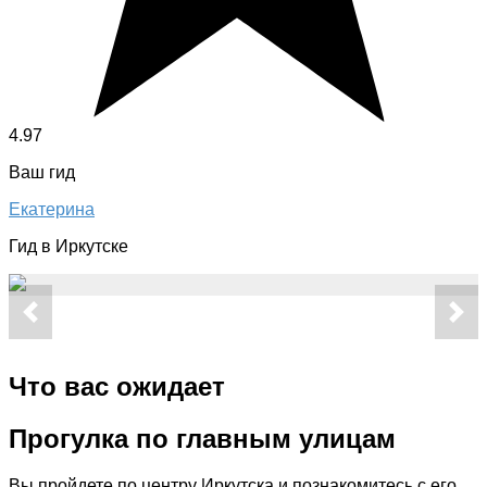
4.97
Ваш гид
Екатерина
Гид в Иркутске
Что вас ожидает
Прогулка по главным улицам
Вы пройдете по центру Иркутска и познакомитесь с его