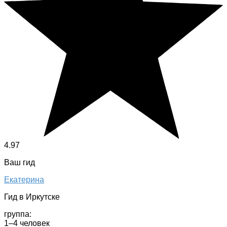
4.97
Ваш гид
Екатерина
Гид в Иркутске
группа:
1–4 человек