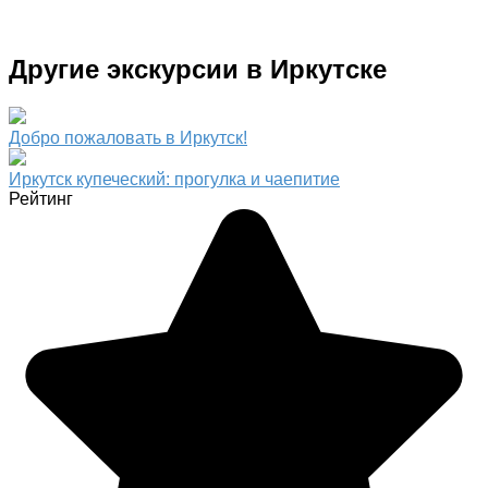
Другие экскурсии в Иркутске
Добро пожаловать в Иркутск!
Иркутск купеческий: прогулка и чаепитие
Рейтинг