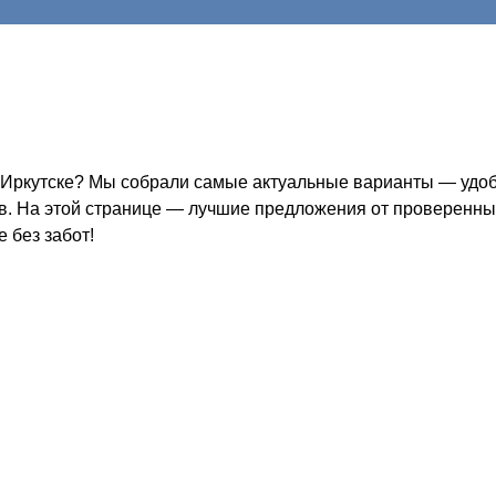
в Иркутске? Мы собрали самые актуальные варианты — удоб
ов. На этой странице — лучшие предложения от проверенных
 без забот!