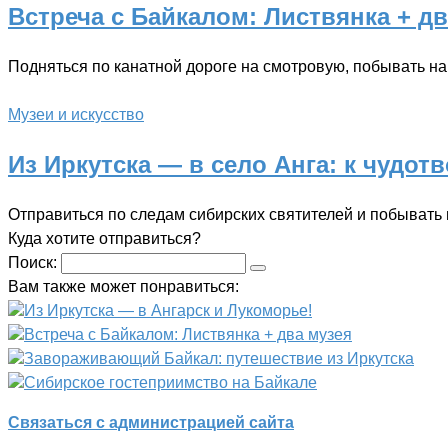
Встреча с Байкалом: Листвянка + дв
Подняться по канатной дороге на смотровую, побывать на
Музеи и искусство
Из Иркутска — в село Анга: к чудо
Отправиться по следам сибирских святителей и побывать
Куда хотите отправиться?
Поиск:
Вам также может понравиться:
Из Иркутска — в Ангарск и Лукоморье!
Встреча с Байкалом: Листвянка + два музея
Завораживающий Байкал: путешествие из Иркутска
Сибирское гостеприимство на Байкале
Связаться с администрацией сайта