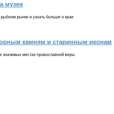
а музея
 рыбном рынке и узнать больше о крае
творным камням и старинным иконам
 в значимых местах православной веры