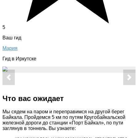
5
Ваш гид
Мария
Гид в Иркутске
Что вас ожидает
Мы сядем на паром и переправимся на другой берег
Байкала. Пройдемся 5 км по путям Кругобайкальской
железной дороги до станции «Порт Байкал», по пути
заглянув в тоннель. Вы узнаете: