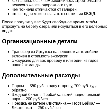
как начиналось и чем закончилось строительство
великого железнодорожного пути,
чем тоннели отличаются от галерей,
что сегодня можно сказать о состоянии КБЖД.
После прогулки у вас будет свободное время, чтобы
отдохнуть на берегу озера или искупаться в его целебных
водах.
Организационные детали
Трансфер из Иркутска на легковом автомобиле
включен в стоимость экскурсии
Экскурсию для вас проведу я или один из гидов
нашей команды
Дополнительные расходы
Паром — 350 руб. в одну сторону, 700 руб. туда-
обратно
Входной билет в Прибайкальский национальный
парк — 200 руб./чел.
Поездка на катере (Листвянка — Порт Байкал —
Листвянка) — 250 руб./ чел.