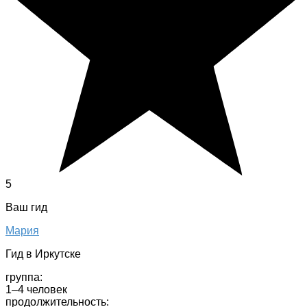
5
Ваш гид
Мария
Гид в Иркутске
группа:
1–4 человек
продолжительность: