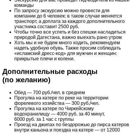
команды
По запросу экскурсию можно провести для
компании до 6 человек: в таком случае меняется
транспорт, а доплата за каждого дополнительного
участника составит 2500 руб.
Чтобы точно все успеть и без спешки насладиться
природой Дагестана, важно выехать рано утром
Хоть мы и не будем много ходить, рекомендуем
надеть удобную обувь. Также просим соблюдать
«исламский дресс-код» для мужчин и женщин:
прикрытые плечи и колени.
Дополнительные расходы
(по желанию)
Обед — 700 руб./чел. в среднем
Прогулка на катере по реке на территории
форелевого хозяйства — 300 руб./чел.
Прогулка на катере по Чиркейскому
водохранилищу — 4000 руб. за 40 минут,
6000 руб. за 1 час с группы
Проезд на джипах по бездорожью до пирса катеров
внутри каньона и поездка на катере — от 12000