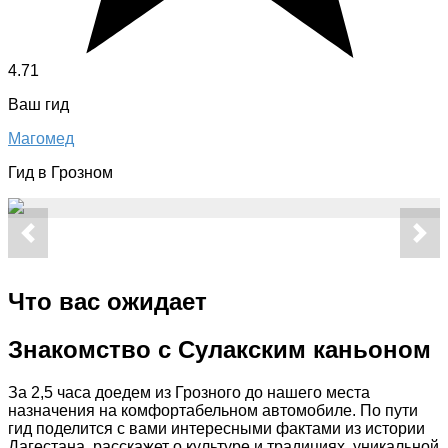
4.71
Ваш гид
Магомед
Гид в Грозном
Что вас ожидает
Знакомство с Сулакским каньоном
За 2,5 часа доедем из Грозного до нашего места
назначения на комфортабельном автомобиле. По пути
гид поделится с вами интересными фактами из истории
Дагестана, расскажет о культуре и традициях, уникальной