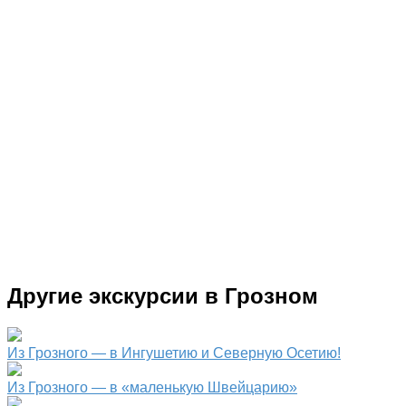
Другие экскурсии в Грозном
Из Грозного — в Ингушетию и Северную Осетию!
Из Грозного — в «маленькую Швейцарию»