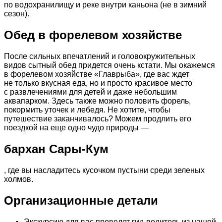
по водохранилищу и реке внутри каньона (не в зимний
сезон).
Обед в форелевом хозяйстве
После сильных впечатлений и головокружительных
видов сытный обед придется очень кстати. Мы окажемся
в форелевом хозяйстве «Главрыба», где вас ждет
не только вкусная еда, но и просто красивое место
с развлечениями для детей и даже небольшим
аквапарком. Здесь также можно половить форель,
покормить уточек и лебедя. Не хотите, чтобы
путешествие заканчивалось? Можем продлить его
поездкой на еще одно чудо природы —
бархан Сары-Кум
, где вы насладитесь кусочком пустыни среди зеленых
холмов.
Организационные детали
Экскурсию для вас проведет гид-водитель из нашей