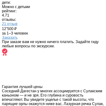
дети:
Можно с детьми
рейтинг:
4.71
отзывы:
21 отзыв
12’500 ₽
за 1–3 человек
Заказать
При заказе вам не нужно ничего платить. Задайте гиду
любые вопросы по экскурсии.
Гарантия лучшей цены
Соседний Дагестан у многих ассоциируется с Сулакским
каньоном — и не зря. Его глубина и суровость
впечатляют. Вы увидите ущелье с такой высоты, что
парящие орлы окажутся ниже вас. Лазурная речка Сулак,