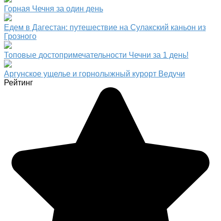
Горная Чечня за один день
Едем в Дагестан: путешествие на Сулакский каньон из
Грозного
Топовые достопримечательности Чечни за 1 день!
Аргунское ущелье и горнолыжный курорт Ведучи
Рейтинг