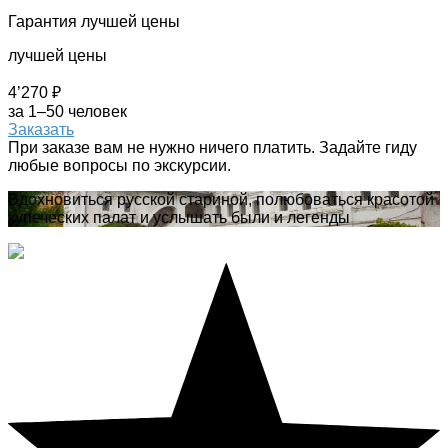
Гарантия лучшей цены
лучшей цены
4’270 ₽
за 1–50 человек
Заказать
При заказе вам не нужно ничего платить. Задайте гиду
любые вопросы по экскурсии.
Вдохновиться русской стариной, полюбоваться красотой
купеческих палат и услышать были и легенды