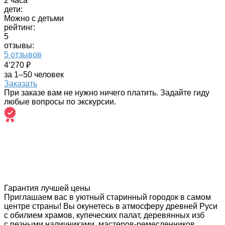
2 часа
дети:
Можно с детьми
рейтинг:
5
отзывы:
5 отзывов
4’270 ₽
за 1–50 человек
Заказать
При заказе вам не нужно ничего платить. Задайте гиду
любые вопросы по экскурсии.
Гарантия лучшей цены
Приглашаем вас в уютный старинный городок в самом
центре страны! Вы окунетесь в атмосферу древней Руси
с обилием храмов, купеческих палат, деревянных изб
с резными наличниками, мастеров-ремесленников,