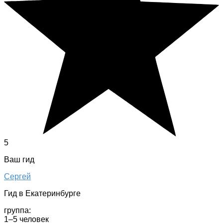
5
Ваш гид
Сергей
Гид в Екатеринбурге
группа:
1–5 человек