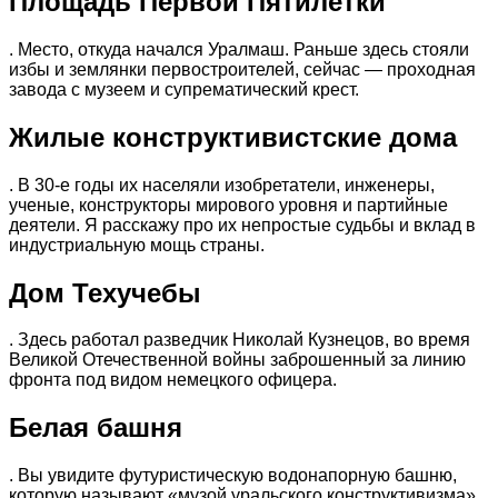
Площадь Первой Пятилетки
. Место, откуда начался Уралмаш. Раньше здесь стояли
избы и землянки первостроителей, сейчас — проходная
завода с музеем и супрематический крест.
Жилые конструктивистские дома
. В 30-е годы их населяли изобретатели, инженеры,
ученые, конструкторы мирового уровня и партийные
деятели. Я расскажу про их непростые судьбы и вклад в
индустриальную мощь страны.
Дом Техучебы
. Здесь работал разведчик Николай Кузнецов, во время
Великой Отечественной войны заброшенный за линию
фронта под видом немецкого офицера.
Белая башня
. Вы увидите футуристическую водонапорную башню,
которую называют «музой уральского конструктивизма».