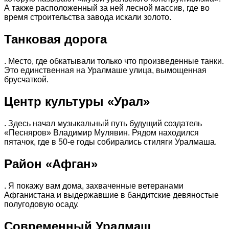
А также расположенный за ней лесной массив, где во
время строительства завода искали золото.
Танковая дорога
. Место, где обкатывали только что произведенные танки.
Это единственная на Уралмаше улица, вымощенная
брусчаткой.
Центр культуры «Урал»
. Здесь начал музыкальный путь будущий создатель
«Песняров» Владимир Мулявин. Рядом находился
пятачок, где в 50-е годы собирались стиляги Уралмаша.
Район «Афган»
. Я покажу вам дома, захваченные ветеранами
Афганистана и выдержавшие в бандитские девяностые
полугодовую осаду.
Современный Уралмаш