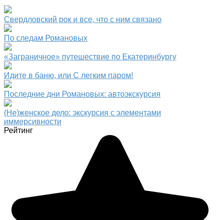
Свердловский рок и все, что с ним связано
По следам Романовых
«Заграничное» путешествие по Екатеринбургу
Идите в баню, или С легким паром!
Последние дни Романовых: автоэкскурсия
(Не)женское дело: экскурсия с элементами
иммерсивности
Рейтинг