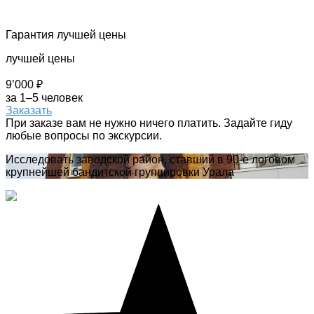
Гарантия лучшей цены
лучшей цены
9’000 ₽
за 1–5 человек
Заказать
При заказе вам не нужно ничего платить. Задайте гиду
любые вопросы по экскурсии.
Исследовать заводской район, ставший в 90-е логовом
крупнейшей бандитской группировки Урала