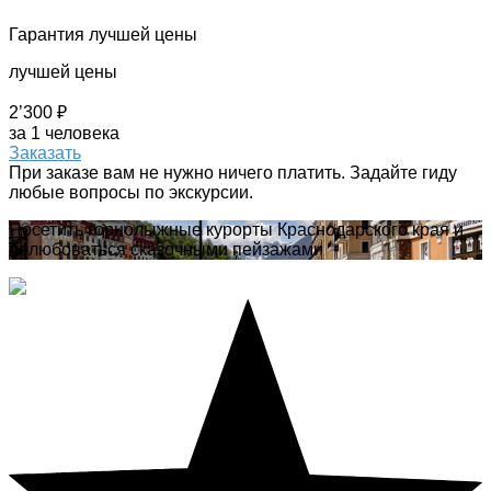
Гарантия лучшей цены
лучшей цены
2’300 ₽
за 1 человека
Заказать
При заказе вам не нужно ничего платить. Задайте гиду
любые вопросы по экскурсии.
Посетить горнолыжные курорты Краснодарского края и
полюбоваться сказочными пейзажами