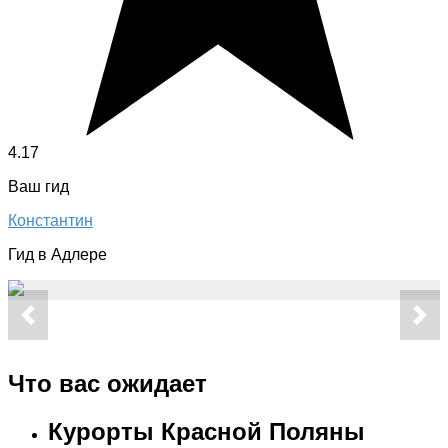
4.17
Ваш гид
Константин
Гид в Адлере
Что вас ожидает
Курорты Красной Поляны