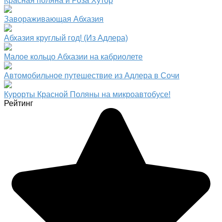
Красная поляна и Роза Хутор
Завораживающая Абхазия
Абхазия круглый год! (Из Адлера)
Малое кольцо Абхазии на кабриолете
Автомобильное путешествие из Адлера в Сочи
Курорты Красной Поляны на микроавтобусе!
Рейтинг