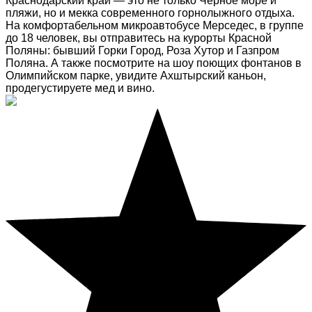
Краснодарский край — это не только Черное море и
пляжи, но и мекка современного горнолыжного отдыха.
На комфортабельном микроавтобусе Мерседес, в группе
до 18 человек, вы отправитесь на курорты Красной
Поляны: бывший Горки Город, Роза Хутор и Газпром
Поляна. А также посмотрите на шоу поющих фонтанов в
Олимпийском парке, увидите Ахштырский каньон,
продегустируете мед и вино.