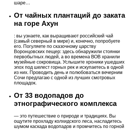
шаре…
От чайных плантаций до заката
на горе Ахун
: вы узнаете, как выращивают российский чай
(самый северный в мире) и, конечно, попробуете
его. Погуляете по сказочному царству
Воронцовских пещер: здесь обнаружили стоянки
первобытных людей, а во времена ВОВ хранили
музейные сокровища. Услышите хроники ушедших
эпох под шелест горных рек и искупаетесь в одной
из них. Проводить день и полюбоваться вечерним
Сочи предлагаю с одной из лучших смотровых
площадок.
От 33 водопадов до
этнографического комплекса
— это путешествие о природе и традициях. Вы
ощутите прохладу колхидского леса, насладитесь
шумом каскада водопадов и промчитесь по горной