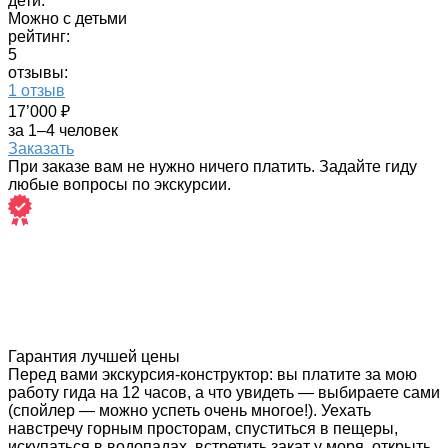
дети:
Можно с детьми
рейтинг:
5
отзывы:
1 отзыв
17’000 ₽
за 1–4 человек
Заказать
При заказе вам не нужно ничего платить. Задайте гиду
любые вопросы по экскурсии.
Гарантия лучшей цены
Перед вами экскурсия-конструктор: вы платите за мою
работу гида на 12 часов, а что увидеть — выбираете сами
(спойлер — можно успеть очень многое!). Уехать
навстречу горным просторам, спуститься в пещеры,
искупаться в водопадах, встретить закат у моря, открыть