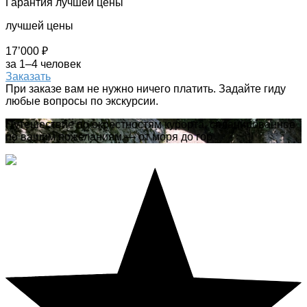
Гарантия лучшей цены
лучшей цены
17’000 ₽
за 1–4 человек
Заказать
При заказе вам не нужно ничего платить. Задайте гиду
любые вопросы по экскурсии.
Путешествие по окрестностям курорта, спланированное
по вашим пожеланиям — от моря до гор