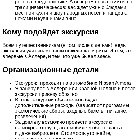
реке на внедорожнике. А вечером познакомитесь с
традициями черкесов: вас ждет ужин с блюдами
местной кухни и шоу народных песен и танцев с
ножами и кувшинами вина.
Кому подойдет экскурсия
Всем путешественникам (в том числе с детьми), ведь
экскурсия учитывает ваши пожелания и ритм. И тем, кто
впервые в Адлере, и тем, кто уже бывал здесь.
Организационные детали
Экскурсия проходит на автомобиле Nissan Almera
Я заберу вас в Адлере или Красной Поляне и после
экскурсии привезу обратно
В этой экскурсии обязательно будут
дополнительные расходы (зависят от программы:
экологические сборы, входные билеты, питание,
развлечения)
За доплату возможно провести экскурсию
на микроавтобусе, автомобиле любого класса
и даже кабриолете. Стоимость уточняйте,
пожалуйста, в переписке