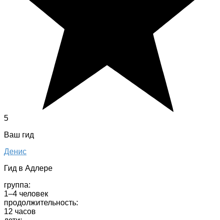
5
Ваш гид
Денис
Гид в Адлере
группа:
1–4 человек
продолжительность:
12 часов