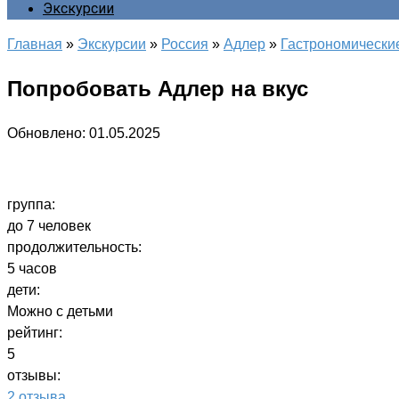
Экскурсии
Главная
»
Экскурсии
»
Россия
»
Адлер
»
Гастрономически
Попробовать Адлер на вкус
Обновлено:
01.05.2025
группа:
до 7 человек
продолжительность:
5 часов
дети:
Можно с детьми
рейтинг:
5
отзывы:
2 отзыва