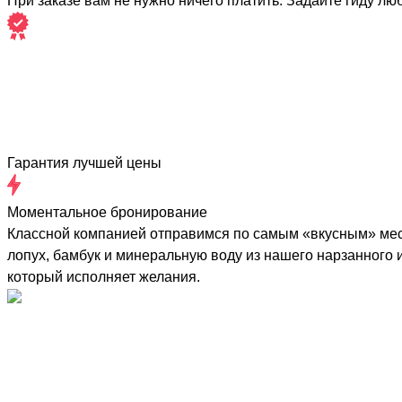
При заказе вам не нужно ничего платить. Задайте гиду лю
Гарантия лучшей цены
Моментальное бронирование
Классной компанией отправимся по самым «вкусным» мест
лопух, бамбук и минеральную воду из нашего нарзанного 
который исполняет желания.