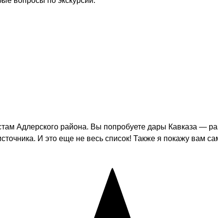
бые вопросы по экскурсии.
ам Адлерского района. Вы попробуете дары Кавказа — раз
источника. И это еще не весь список! Также я покажу вам 