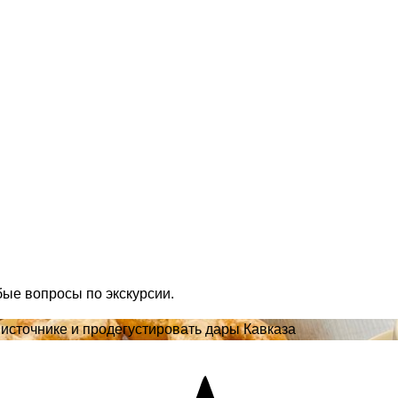
бые вопросы по экскурсии.
источнике и продегустировать дары Кавказа