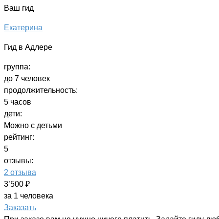
Ваш гид
Екатерина
Гид в Адлере
группа:
до 7 человек
продолжительность:
5 часов
дети:
Можно с детьми
рейтинг:
5
отзывы:
2 отзыва
3’500 ₽
за 1 человека
Заказать