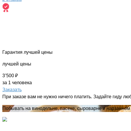
Гарантия лучшей цены
лучшей цены
3’500 ₽
за 1 человека
Заказать
При заказе вам не нужно ничего платить. Задайте гиду лю
Побывать на винодельне, пасеке, сыроварне и нарзанном 