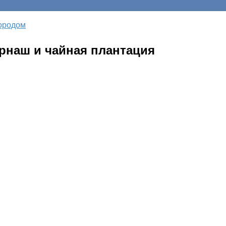
ородом
рнаш и чайная плантация