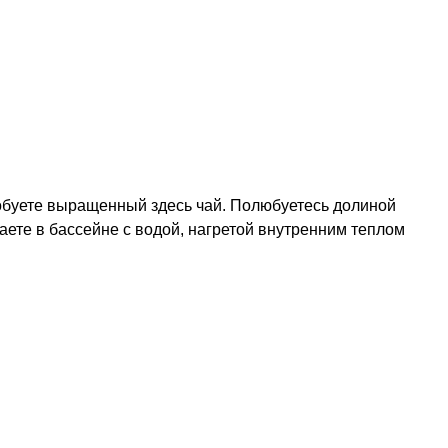
обуете выращенный здесь чай. Полюбуетесь долиной
аете в бассейне с водой, нагретой внутренним теплом