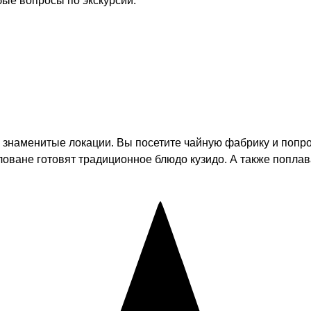
бые вопросы по экскурсии.
 знаменитые локации. Вы посетите чайную фабрику и попр
ловане готовят традиционное блюдо кузидо. А также поплав