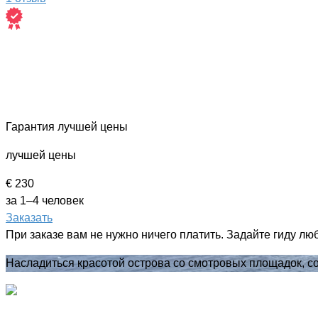
Гарантия лучшей цены
лучшей цены
€ 230
за 1–4 человек
Заказать
При заказе вам не нужно ничего платить. Задайте гиду лю
Насладиться красотой острова со смотровых площадок, со