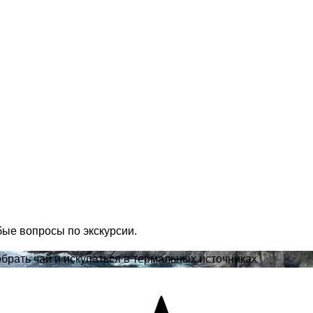
бые вопросы по экскурсии.
брать чай и искупаться в термальных источниках