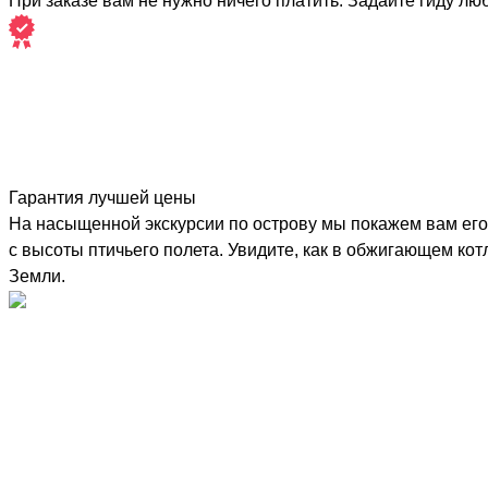
При заказе вам не нужно ничего платить. Задайте гиду лю
Гарантия лучшей цены
На насыщенной экскурсии по острову мы покажем вам его
с высоты птичьего полета. Увидите, как в обжигающем кот
Земли.