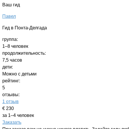
Ваш гид
Павел
Гид в Понта-Делгада
группа:
1–8 человек
продолжительность:
7,5 часов
дети:
Можно с детьми
рейтинг:
5
отзывы:
1 отзыв
€ 230
за 1–4 человек
Заказать