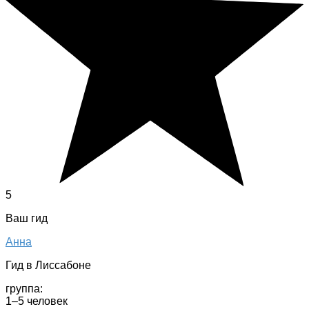
5
Ваш гид
Анна
Гид в Лиссабоне
группа:
1–5 человек