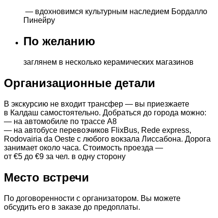
— вдохновимся культурным наследием Бордалло
Пинейру
По желанию
заглянем в несколько керамических магазинов
Организационные детали
В экскурсию не входит трансфер — вы приезжаете
в Калдаш самостоятельно. Добраться до города можно:
— на автомобиле по трассе А8
— на автобусе перевозчиков FlixBus, Rede express,
Rodovairia da Oeste с любого вокзала Лиссабона. Дорога
занимает около часа. Стоимость проезда —
от €5 до €9 за чел. в одну сторону
Место встречи
По договоренности с организатором. Вы можете
обсудить его в заказе до предоплаты.