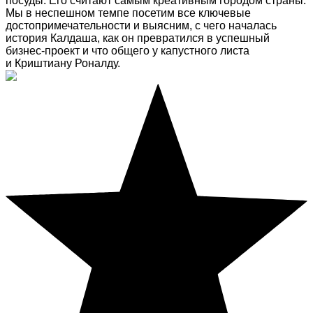
посуды. Его считают самым креативным городом страны.
Мы в неспешном темпе посетим все ключевые
достопримечательности и выясним, с чего началась
история Калдаша, как он превратился в успешный
бизнес-проект и что общего у капустного листа
и Криштиану Роналду.