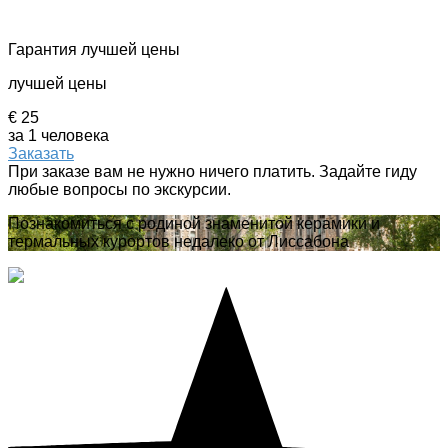
Гарантия лучшей цены
лучшей цены
€ 25
за 1 человека
Заказать
При заказе вам не нужно ничего платить. Задайте гиду
любые вопросы по экскурсии.
Познакомиться с родиной знаменитой керамики и
термальных курортов недалеко от Лиссабона