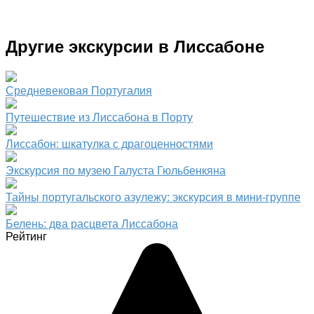
Другие экскурсии в Лиссабоне
Средневековая Португалия
Путешествие из Лиссабона в Порту
Лиссабон: шкатулка с драгоценностями
Экскурсия по музею Галуста Гюльбенкяна
Тайны португальского азулежу: экскурсия в мини-группе
Белень: два расцвета Лиссабона
Рейтинг