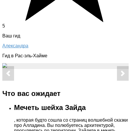
5
Ваш гид
Александра
Гид в Рас-эль-Хайме
Что вас ожидает
Мечеть шейха Зайда
, которая будто сошла со страниц волшебной сказки
про Алладина. Вы полюбуетесь архитектурой,
прогуляетесь по территории. Зайдете в мечеть,