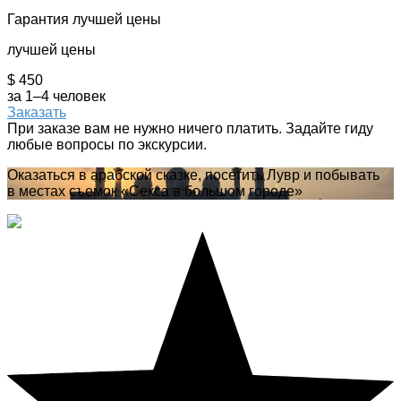
Гарантия лучшей цены
лучшей цены
$ 450
за 1–4 человек
Заказать
При заказе вам не нужно ничего платить. Задайте гиду
любые вопросы по экскурсии.
Оказаться в арабской сказке, посетить Лувр и побывать
в местах съемок «Секса в большом городе»