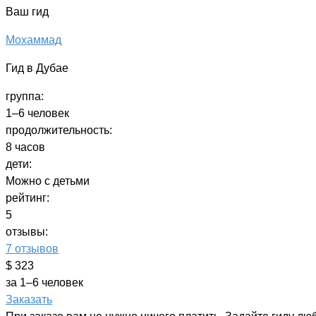
Ваш гид
Мохаммад
Гид в Дубае
группа:
1–6 человек
продолжительность:
8 часов
дети:
Можно с детьми
рейтинг:
5
отзывы:
7 отзывов
$ 323
за 1–6 человек
Заказать