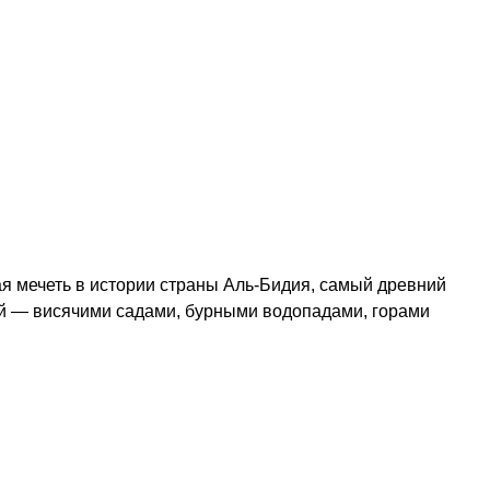
я мечеть в истории страны Аль-Бидия, самый древний
ой — висячими садами, бурными водопадами, горами