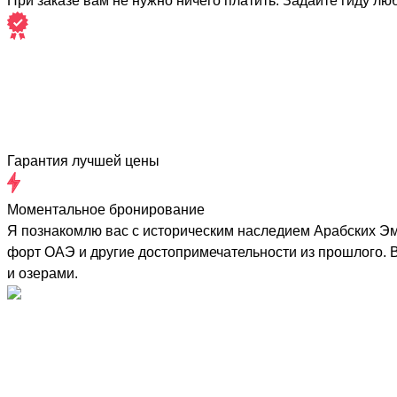
При заказе вам не нужно ничего платить. Задайте гиду лю
Гарантия лучшей цены
Моментальное бронирование
Я познакомлю вас с историческим наследием Арабских Эм
форт ОАЭ и другие достопримечательности из прошлого. 
и озерами.