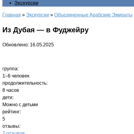
Экскурсии
Главная
»
Экскурсии
»
Объединенные Арабские Эмираты
Из Дубая — в Фуджейру
Обновлено:
16.05.2025
группа:
1–6 человек
продолжительность:
8 часов
дети:
Можно с детьми
рейтинг:
5
отзывы:
7 отзывов