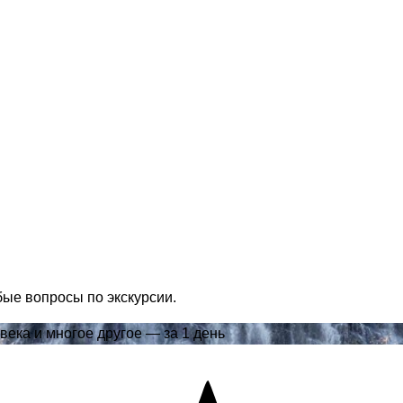
бые вопросы по экскурсии.
века и многое другое — за 1 день