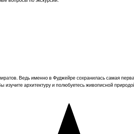
бые вопросы по экскурсии.
иратов. Ведь именно в Фуджейре сохранилась самая перва
Вы изучите архитектуру и полюбуетесь живописной природ