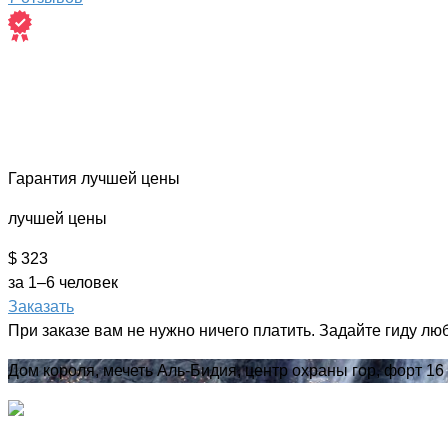
Гарантия лучшей цены
лучшей цены
$ 323
за 1–6 человек
Заказать
При заказе вам не нужно ничего платить. Задайте гиду лю
Дом короля, мечеть Аль-Бидия, центр охраны гор, форт 16 