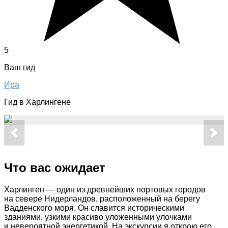
5
Ваш гид
Ира
Гид в Харлингене
Что вас ожидает
Харлинген — один из древнейших портовых городов
на севере Нидерландов, расположенный на берегу
Вадденского моря. Он славится историческими
зданиями, узкими красиво уложенными улочками
и невероятной энергетикой. На экскурсии я открою его