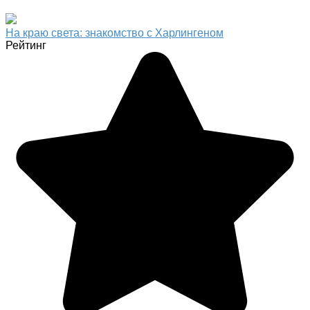
На краю света: знакомство с Харлингеном
Рейтинг