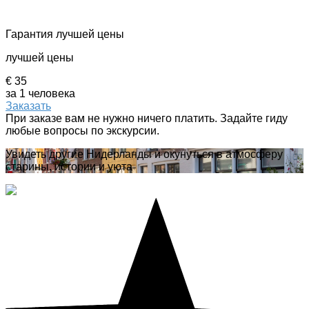
Гарантия лучшей цены
лучшей цены
€ 35
за 1 человека
Заказать
При заказе вам не нужно ничего платить. Задайте гиду
любые вопросы по экскурсии.
Увидеть другие Нидерланды и окунуться в атмосферу
старины, истории и уюта