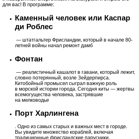
для вас! В программе:
Каменный человек или Каспар
ди Роблес
— штатгальтер Фрисландии, который в начале 80-
летней войны начал ремонт дамб
Фонтан
— реалистичный кашалот в гавани, который лежит,
словно потерянный, возле Зейдерпирса.
Китобойный промысел сыграл важную роль
в морской истории города. Сегодня киты — жертвы
всемогущества человека, застрявшие
на мелководье
Порт Харлингена
. Одно из самых старых и важных мест в городе.
Вы увидите множество кораблей, включая
традиционные фрисландские парусники,