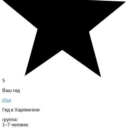
5
Ваш гид
Ира
Гид в Харлингене
группа:
1–7 человек