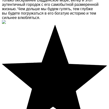
только бескрайнее Вадденское море, ветер и этот
аутентичный городок с его самобытной размеренной
жизнью. Чем дольше мы будем гулять, тем глубже
вы будете погружаться в его богатую историю и тем
сильнее влюбляться.