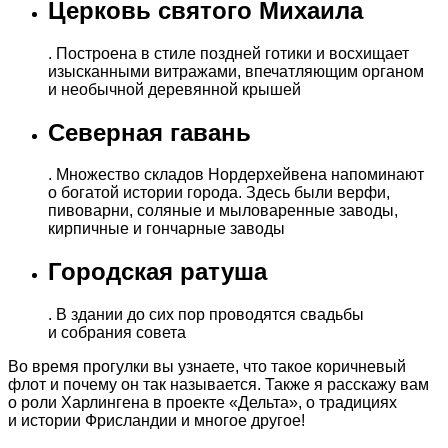
Церковь святого Михаила
. Построена в стиле поздней готики и восхищает
изысканными витражами, впечатляющим органом
и необычной деревянной крышей
Северная гавань
. Множество складов Нордерхейвена напоминают
о богатой истории города. Здесь были верфи,
пивоварни, соляные и мыловаренные заводы,
кирпичные и гончарные заводы
Городская ратуша
. В здании до сих пор проводятся свадьбы
и собрания совета
Во время прогулки вы узнаете, что такое коричневый
флот и почему он так называется. Также я расскажу вам
о роли Харлингена в проекте «Дельта», о традициях
и истории Фрисландии и многое другое!