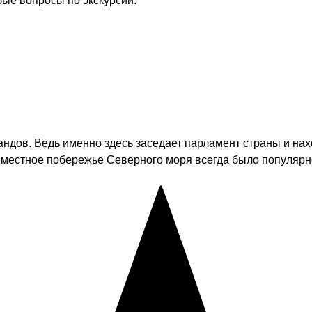
бые вопросы по экскурсии.
ндов. Ведь именно здесь заседает парламент страны и на
у местное побережье Северного моря всегда было популярн