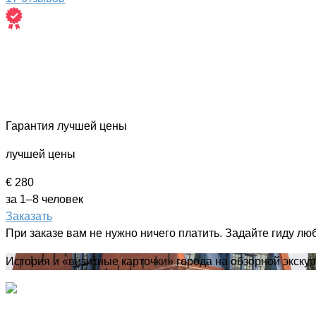
Гарантия лучшей цены
лучшей цены
€ 280
за 1–8 человек
Заказать
При заказе вам не нужно ничего платить. Задайте гиду лю
История и «визитные карточки» города на обзорной экску