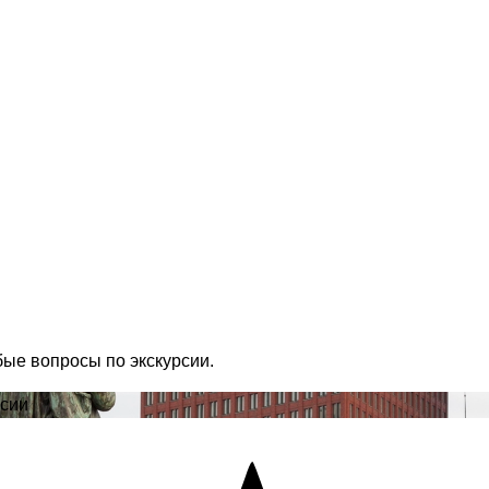
бые вопросы по экскурсии.
рсии