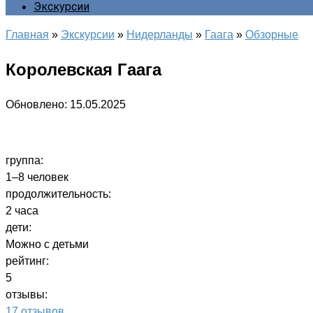
Экскурсии
Главная
»
Экскурсии
»
Нидерланды
»
Гаага
»
Обзорные
Королевская Гаага
Обновлено:
15.05.2025
группа:
1–8 человек
продолжительность:
2 часа
дети:
Можно с детьми
рейтинг:
5
отзывы:
17 отзывов