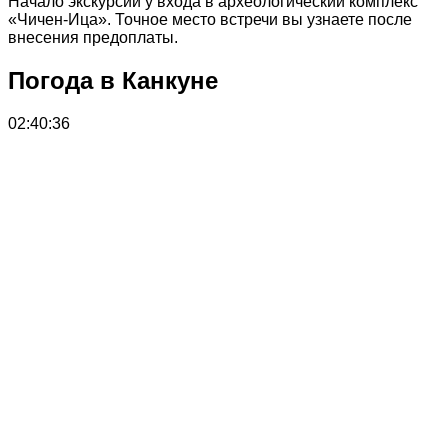
Начало экскурсии у входа в археологический комплекс
«Чичен-Ица». Точное место встречи вы узнаете после
внесения предоплаты.
Погода в Канкуне
02:40:36