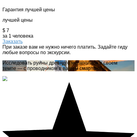
Гарантия лучшей цены
лучшей цены
$ 7
за 1 человека
Заказать
При заказе вам не нужно ничего платить. Задайте гиду
любые вопросы по экскурсии.
Исследовать руины древнего мегаполиса в своем
темпе — с проводником в вашем смартфоне