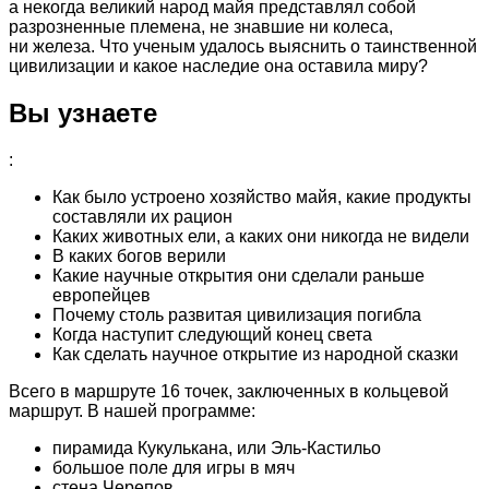
а некогда великий народ майя представлял собой
разрозненные племена, не знавшие ни колеса,
ни железа. Что ученым удалось выяснить о таинственной
цивилизации и какое наследие она оставила миру?
Вы узнаете
:
Как было устроено хозяйство майя, какие продукты
составляли их рацион
Каких животных ели, а каких они никогда не видели
В каких богов верили
Какие научные открытия они сделали раньше
европейцев
Почему столь развитая цивилизация погибла
Когда наступит следующий конец света
Как сделать научное открытие из народной сказки
Всего в маршруте 16 точек, заключенных в кольцевой
маршрут. В нашей программе:
пирамида Кукулькана, или Эль-Кастильо
большое поле для игры в мяч
стена Черепов