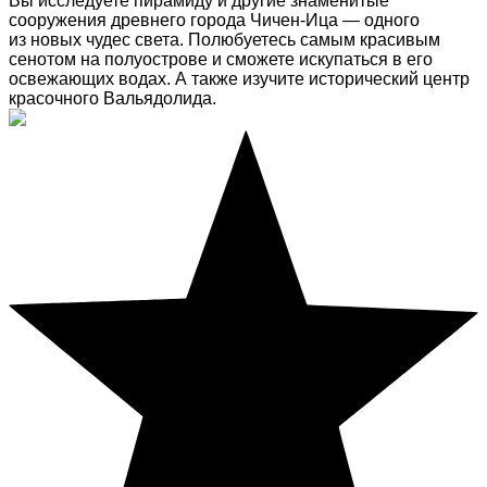
Вы исследуете пирамиду и другие знаменитые
сооружения древнего города Чичен-Ица — одного
из новых чудес света. Полюбуетесь самым красивым
сенотом на полуострове и сможете искупаться в его
освежающих водах. А также изучите исторический центр
красочного Вальядолида.