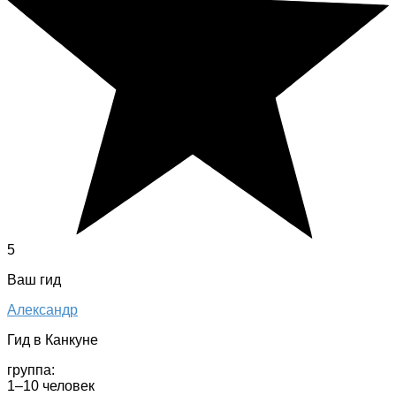
5
Ваш гид
Александр
Гид в Канкуне
группа:
1–10 человек