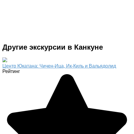
Другие экскурсии в Канкуне
Центр Юкатана: Чичен-Ица, Ик-Киль и Вальядолид
Рейтинг