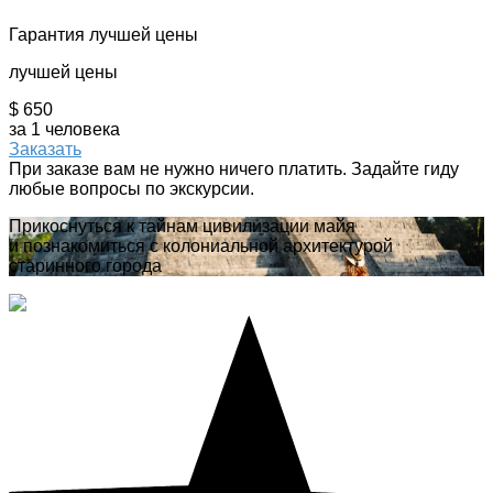
Гарантия лучшей цены
лучшей цены
$ 650
за 1 человека
Заказать
При заказе вам не нужно ничего платить. Задайте гиду
любые вопросы по экскурсии.
Прикоснуться к тайнам цивилизации майя
и познакомиться с колониальной архитектурой
старинного города