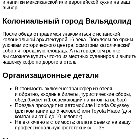
и напитки мексиканской или европейской кухни на ваш
выбор.
Колониальный город Вальядолид
После обеда отправимся знакомиться с испанской
колониальной архитектурой 16 века. Погуляем по ярким
улочкам исторического центра, осмотрим католический
собор и городскую площадь. А на городском рынке
вы сможете купить что-то из местных сувениров и выпить
чашечку кофе по дороге в отель.
Организационные детали
В стоимость включено: трансфер из отеля
и обратно, входные билеты, туристические сборы,
обед (буфет и 1 освежающий напиток на выбор)
Поездка проходит на автомобиле Honda Odyssey
(для компании до 5 человек) или Toyota Hiace (для
компании от 6 до 10 человек)
Не включено в стоимость: оплата съемки на вашу
профессиональную фототехнику — 3$