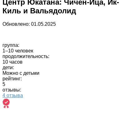
Центр Юкатана: Чичен-Ица, Ик-
Киль и Вальядолид
Обновлено:
01.05.2025
группа:
1–10 человек
продолжительность:
10 часов
дети:
Можно с детьми
рейтинг:
5
отзывы:
4 отзыва