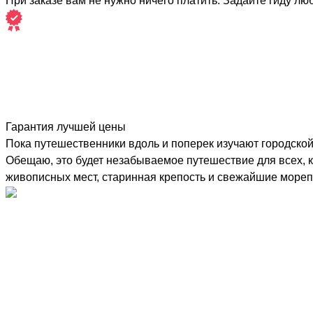
При заказе вам не нужно ничего платить. Задайте гиду лю
Гарантия лучшей цены
Пока путешественники вдоль и поперек изучают городской
Обещаю, это будет незабываемое путешествие для всех, к
живописных мест, старинная крепость и свежайшие мореп