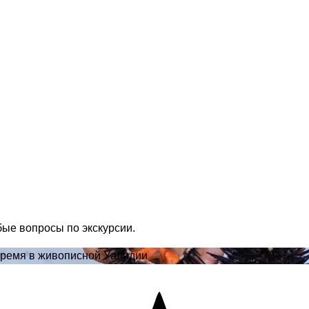
бые вопросы по экскурсии.
 время в живописной Уалидии