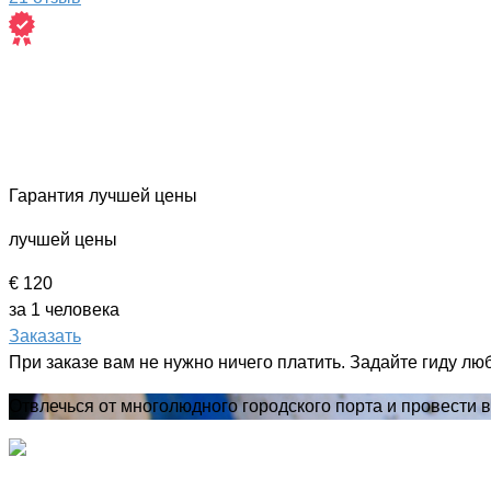
Гарантия лучшей цены
лучшей цены
€ 120
за 1 человека
Заказать
При заказе вам не нужно ничего платить. Задайте гиду лю
Отвлечься от многолюдного городского порта и провести