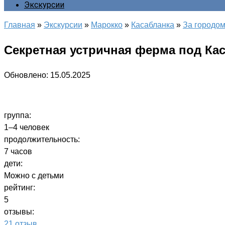
Экскурсии
Главная
»
Экскурсии
»
Марокко
»
Касабланка
»
За городо
Секретная устричная ферма под Ка
Обновлено:
15.05.2025
группа:
1–4 человек
продолжительность:
7 часов
дети:
Можно с детьми
рейтинг:
5
отзывы:
21 отзыв