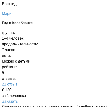
Ваш гид
Мария
Гид в Касабланке
группа:
1–4 человек
продолжительность:
7 часов
дети:
Можно с детьми
рейтинг:
5
отзывы:
21 отзыв
€ 120
за 1 человека
Заказать