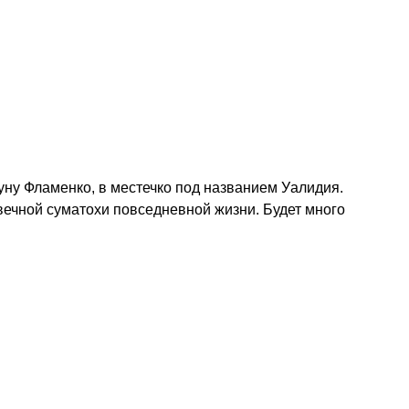
уну Фламенко, в местечко под названием Уалидия.
 вечной суматохи повседневной жизни. Будет много