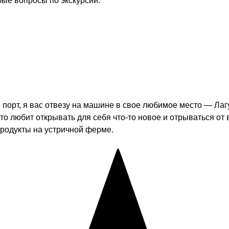
бые вопросы по экскурсии.
 порт, я вас отвезу на машине в свое любимое место — Лаг
то любит открывать для себя что-то новое и отрываться от
родукты на устричной ферме.