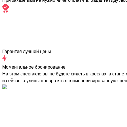
При заказе вам не нужно ничего платить. Задайте гиду лю
Гарантия лучшей цены
Моментальное бронирование
На этом спектакле вы не будете сидеть в креслах, а стан
и сейчас, а улицы превратятся в импровизированную сце