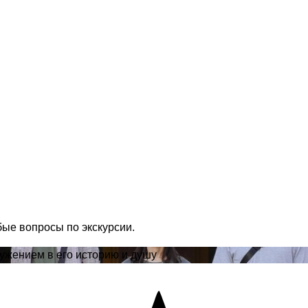
бые вопросы по экскурсии.
ужением в его историю и душу