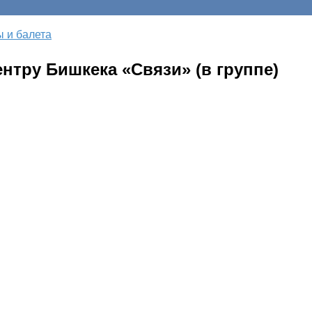
ы и балета
тру Бишкека «Связи» (в группе)