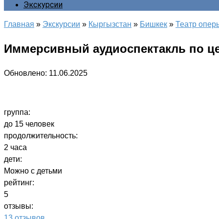
Экскурсии
Главная
»
Экскурсии
»
Кыргызстан
»
Бишкек
»
Театр опер
Иммерсивный аудиоспектакль по цен
Обновлено:
11.06.2025
группа:
до 15 человек
продолжительность:
2 часа
дети:
Можно с детьми
рейтинг:
5
отзывы:
13 отзывов