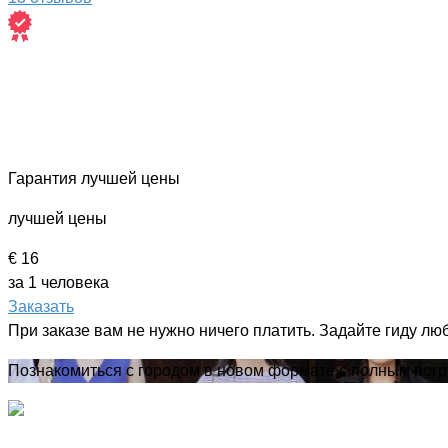
Гарантия лучшей цены
лучшей цены
€ 16
за 1 человека
Заказать
При заказе вам не нужно ничего платить. Задайте гиду лю
Познакомиться с городом в новом формате с полным погр