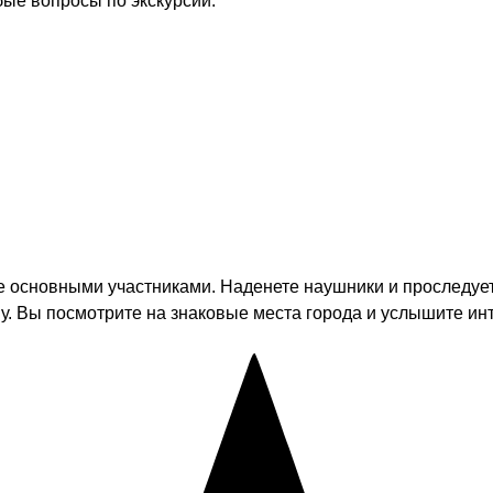
бые вопросы по экскурсии.
ете основными участниками. Наденете наушники и проследуе
ну. Вы посмотрите на знаковые места города и услышите и