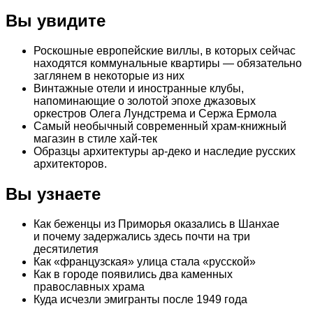
Вы увидите
Роскошные европейские виллы, в которых сейчас
находятся коммунальные квартиры — обязательно
заглянем в некоторые из них
Винтажные отели и иностранные клубы,
напоминающие о золотой эпохе джазовых
оркестров Олега Лундстрема и Сержа Ермола
Самый необычный современный храм-книжный
магазин в стиле хай-тек
Образцы архитектуры ар-деко и наследие русских
архитекторов.
Вы узнаете
Как беженцы из Приморья оказались в Шанхае
и почему задержались здесь почти на три
десятилетия
Как «французская» улица стала «русской»
Как в городе появились два каменных
православных храма
Куда исчезли эмигранты после 1949 года