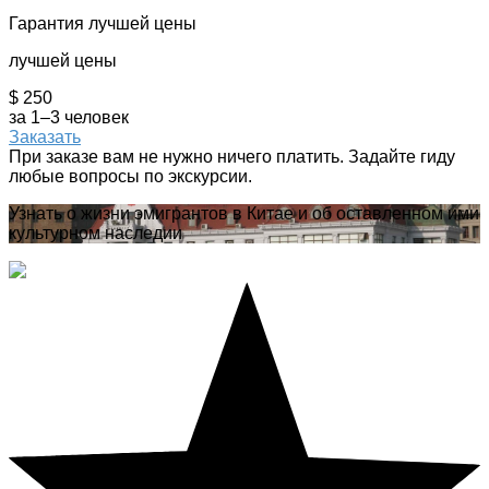
Гарантия лучшей цены
лучшей цены
$ 250
за 1–3 человек
Заказать
При заказе вам не нужно ничего платить. Задайте гиду
любые вопросы по экскурсии.
Узнать о жизни эмигрантов в Китае и об оставленном ими
культурном наследии