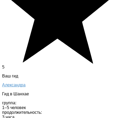
5
Ваш гид
Александра
Гид в Шанхае
группа:
1–5 человек
продолжительность:
3 часа