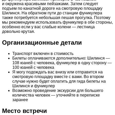
и окружена красивыми пейзажами. Затем следует
подъем по канатной дороге на смотровую площадку
Шилинся. На обратном пути до станции фуникулера
также потребуется небольшая пешая прогулка. Поэтому
мы рекомендуем использовать фуникулер в обе стороны,
особенно если у вас слабые колени — лестница
довольно крутая.
Организационные детали
Транспорт включен в стоимость
Билеты оплачиваются дополнительно: Шилинся —
108 юаней с человека, фуникулер в одну сторону —
100 юаней с человека
Я могу подождать вас внизу или отправится на
смотровую площадку вместе с вами. Во втором
случае нужно будет оплатить для гида билеты на
Шилинся и фуникулер
Возможно проведение экскурсии для большего
количества человек — уточняйте в переписке
заранее
Место встречи