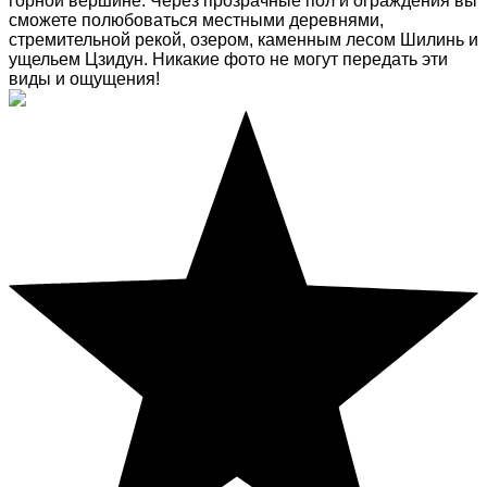
горной вершине. Через прозрачные пол и ограждения вы
сможете полюбоваться местными деревнями,
стремительной рекой, озером, каменным лесом Шилинь и
ущельем Цзидун. Никакие фото не могут передать эти
виды и ощущения!