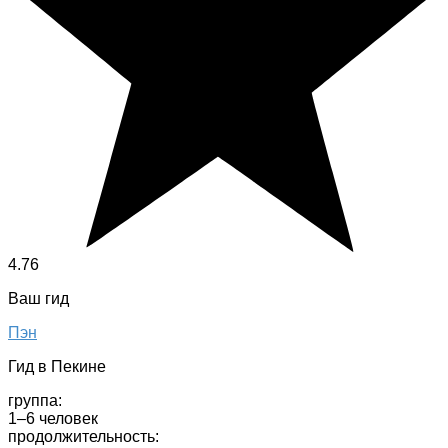
4.76
Ваш гид
Пэн
Гид в Пекине
группа:
1–6 человек
продолжительность: