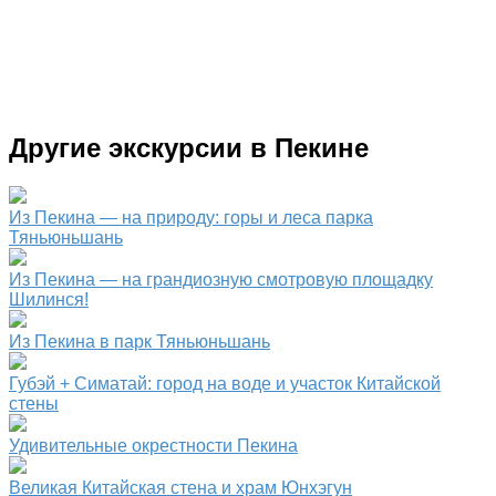
Другие экскурсии в Пекине
Из Пекина — на природу: горы и леса парка
Тяньюньшань
Из Пекина — на грандиозную смотровую площадку
Шилинся!
Из Пекина в парк Тяньюньшань
Губэй + Симатай: город на воде и участок Китайской
стены
Удивительные окрестности Пекина
Великая Китайская стена и храм Юнхэгун