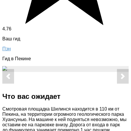
4.76
Ваш гид
Пэн
Гид в Пекине
Что вас ожидает
Смотровая площадка Шилинся находится в 110 км от
Пекина, на территории огромного геологического парка
Хуансунью. На машине к ней подняться невозможно, мы
оставим ее на парковке внизу. Дорога от входа в парк
до фуникулера занимает примерно 1 час пешком