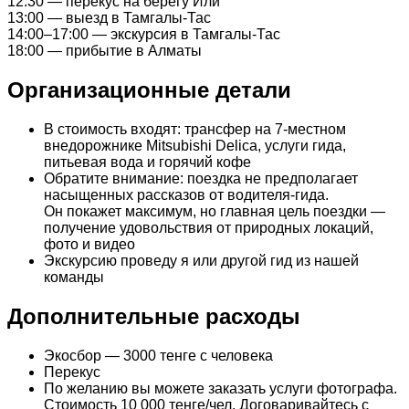
12:30 — перекус на берегу Или
13:00 — выезд в Тамгалы-Тас
14:00–17:00 — экскурсия в Тамгалы-Тас
18:00 — прибытие в Алматы
Организационные детали
В стоимость входят: трансфер на 7-местном
внедорожнике Mitsubishi Delica, услуги гида,
питьевая вода и горячий кофе
Обратите внимание: поездка не предполагает
насыщенных рассказов от водителя-гида.
Он покажет максимум, но главная цель поездки —
получение удовольствия от природных локаций,
фото и видео
Экскурсию проведу я или другой гид из нашей
команды
Дополнительные расходы
Экосбор — 3000 тенге с человека
Перекус
По желанию вы можете заказать услуги фотографа.
Стоимость 10 000 тенге/чел. Договаривайтесь с