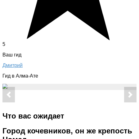
5
Ваш гид
Дмитрий
Гид в Алма-Ате
Что вас ожидает
Город кочевников, он же крепость