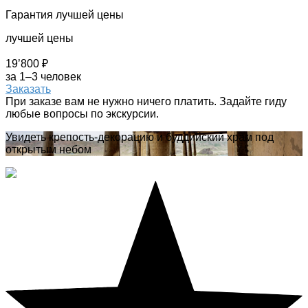
Гарантия лучшей цены
лучшей цены
19’800 ₽
за 1–3 человек
Заказать
При заказе вам не нужно ничего платить. Задайте гиду
любые вопросы по экскурсии.
Увидеть крепость-декорацию и буддийский храм под
открытым небом