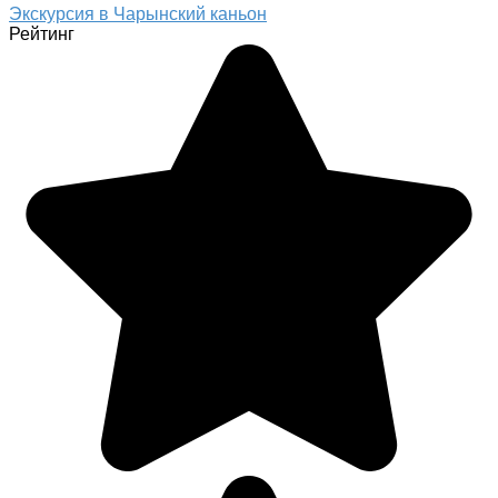
Экскурсия в Чарынский каньон
Рейтинг