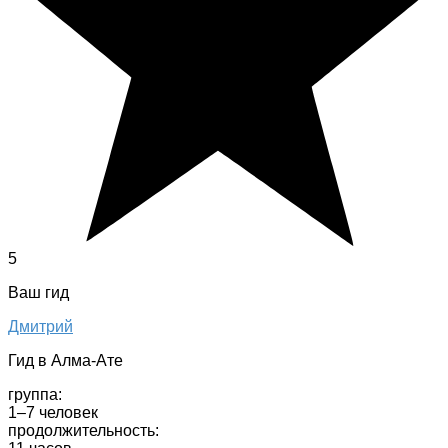
5
Ваш гид
Дмитрий
Гид в Алма-Ате
группа:
1–7 человек
продолжительность: