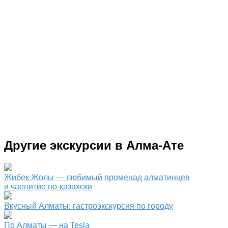
Другие экскурсии в Алма-Ате
Жибек Жолы — любимый променад алматинцев
и чаепитие по-казахски
Вкусный Алматы: гастроэкскурсия по городу
По Алматы — на Tesla