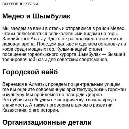
выхлопные газы.
Медео и Шымбулак
Мы заедем за вами в отель и отправимся в район Медео,
чтобы полюбоваться великолепными видами на горы
Заилийского Алатау. Здесь же расположена знаменитая
ледовая арена. Проедем дальше и сделаем остановку на
кофе среди мощных гор. Кульминацией станет
посещение горнолыжного курорта Шымбулак — бывшей
тренировочной базы для советских спортсменов.
Городской вайб
Вернемся в Алматы, проедем по центральным улицам,
где вы оцените современную архитектуру, жизнь горожан
и культуру. Мы пройдемся по площади Дворца
Республики и обсудим ее историческую и культурную
значимость. А также поговорим в целом о развитии
Казахстана, о его истории.
Организационные детали