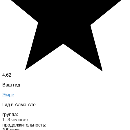
4.62
Ваш гид
Эмре
Гид в Алма-Ате
группа:
1–3 человек
продолжительность: