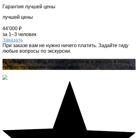
Гарантия лучшей цены
лучшей цены
44’000 ₽
за 1–3 человек
Заказать
При заказе вам не нужно ничего платить. Задайте гиду
любые вопросы по экскурсии.
Исследовать город на электромобиле и заехать в горы,
куда не пускают на обычных авто