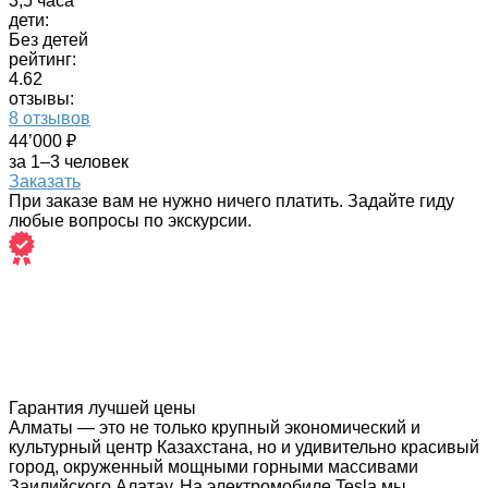
3,5 часа
дети:
Без детей
рейтинг:
4.62
отзывы:
8 отзывов
44’000 ₽
за 1–3 человек
Заказать
При заказе вам не нужно ничего платить. Задайте гиду
любые вопросы по экскурсии.
Гарантия лучшей цены
Алматы — это не только крупный экономический и
культурный центр Казахстана, но и удивительно красивый
город, окруженный мощными горными массивами
Заилийского Алатау. На электромобиле Tesla мы