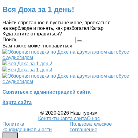
Вся Доха за 1 день!
Найти спрятанное в пустыне море, проехаться
на верблюде и понять, как разбогател Катар
Куда хотите отправиться?
Поиск:
Вам также может понравиться:
Обзорная поездка по Дохе на двухэтажном автобусе
с аудиогидом
Вся Доха за 1 день!
Вся Доха за 1 день!
Обзорная поездка по Дохе на двухэтажном автобусе
с аудиогидом
Связаться с администрацией сайта
Карта сайта
© 2020-2026 Наш туризм
Контакты
Карта сайта
О нас
Политика
Пользовательское
конфиденциальности
соглашение