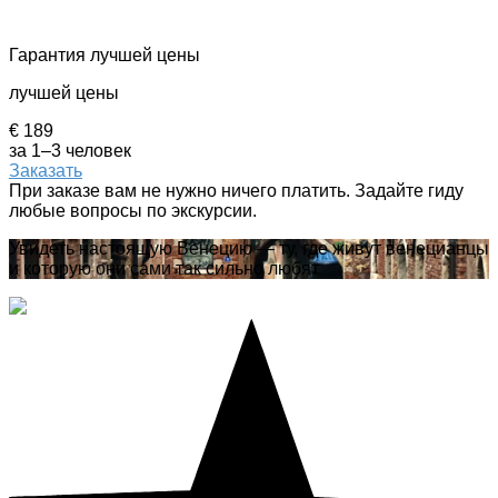
Гарантия лучшей цены
лучшей цены
€ 189
за 1–3 человек
Заказать
При заказе вам не нужно ничего платить. Задайте гиду
любые вопросы по экскурсии.
Увидеть настоящую Венецию — ту, где живут венецианцы
и которую они сами так сильно любят