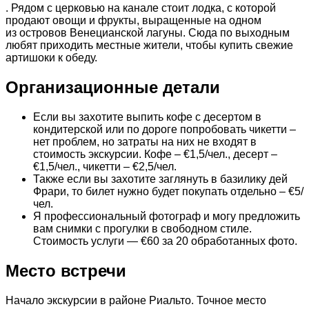
. Рядом с церковью на канале стоит лодка, с которой
продают овощи и фрукты, выращенные на одном
из островов Венецианской лагуны. Сюда по выходным
любят приходить местные жители, чтобы купить свежие
артишоки к обеду.
Организационные детали
Если вы захотите выпить кофе с десертом в
кондитерской или по дороге попробовать чикетти –
нет проблем, но затраты на них не входят в
стоимость экскурсии. Кофе – €1,5/чел., десерт –
€1,5/чел., чикетти – €2,5/чел.
Также если вы захотите заглянуть в базилику дей
Фрари, то билет нужно будет покупать отдельно – €5/
чел.
Я профессиональный фотограф и могу предложить
вам снимки с прогулки в свободном стиле.
Стоимость услуги — €60 за 20 обработанных фото.
Место встречи
Начало экскурсии в районе Риальто. Точное место