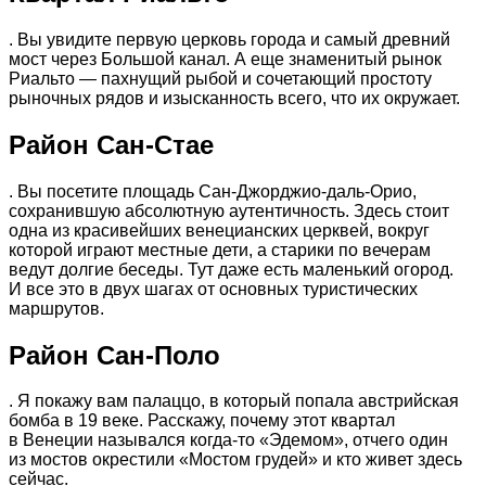
. Вы увидите первую церковь города и самый древний
мост через Большой канал. А еще знаменитый рынок
Риальто — пахнущий рыбой и сочетающий простоту
рыночных рядов и изысканность всего, что их окружает.
Район Сан-Стае
. Вы посетите площадь Сан-Джорджио-даль-Орио,
сохранившую абсолютную аутентичность. Здесь стоит
одна из красивейших венецианских церквей, вокруг
которой играют местные дети, а старики по вечерам
ведут долгие беседы. Тут даже есть маленький огород.
И все это в двух шагах от основных туристических
маршрутов.
Район Сан-Поло
. Я покажу вам палаццо, в который попала австрийская
бомба в 19 веке. Расскажу, почему этот квартал
в Венеции назывался когда-то «Эдемом», отчего один
из мостов окрестили «Мостом грудей» и кто живет здесь
сейчас.