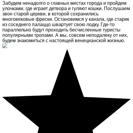
Забудем ненадолго о главных местах города и пройдем
улочками, где играет детвора и гуляют кошки. Послушаем
звон старой церкви, в которой сохранились
многовековые фрески. Остановимся у канала, где старик
из соседнего палаццо швартует свою лодку. Где-то
параллельно будут проходить бесчисленные туристы
популярными тропами. А мы, совсем неподалеку от них,
будем знакомиться с настоящей венецианской жизнью.