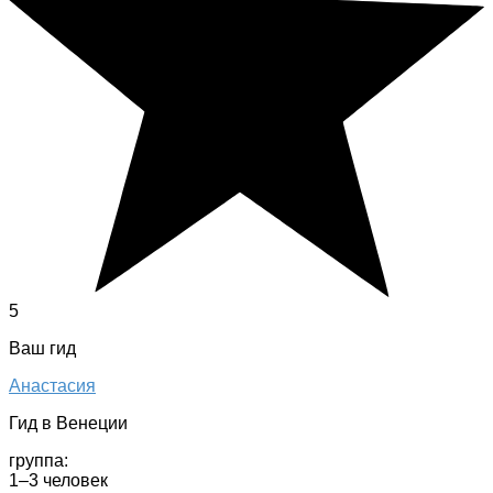
5
Ваш гид
Анастасия
Гид в Венеции
группа:
1–3 человек