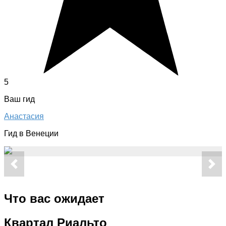
5
Ваш гид
Анастасия
Гид в Венеции
Что вас ожидает
Квартал Риальто