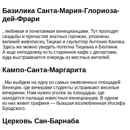
Базилика Санта-Мария-Глориоза-
дей-Фрари
, любимая и почитаемая венецианцами. Тут проходят
свадьбы и причастия знатных горожан, упокоены
великий живописец Тициан и скульптор Антонио Канова.
Здесь же можно увидеть полотна Тициана и Беллини.
А еще неподалеку есть старинное кафе с десертами,
куда выстраивается очередь из местных жителей.
Кампо-Санта-Маргарита
. Мы выйдем на одну из самых оживленных площадей
Венеции, где вечерами студенты устраивают веселые
вечеринки. Нам нужен уголок за площадью, где
находятся палаццо известных венецианцев. В одном
из них живет графиня — бывшая возлюбленная Иосифа
Бродского.
Церковь Сан-Барнаба