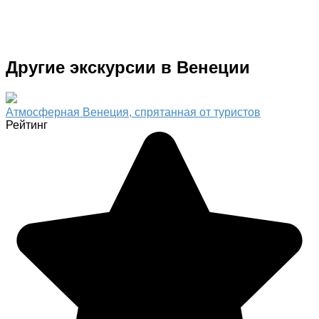
Другие экскурсии в Венеции
Атмосферная Венеция, спрятанная от туристов
Рейтинг