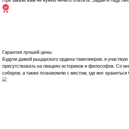
При заказе вам не нужно ничего платить. Задайте гиду лю
Гарантия лучшей цены
Будучи дамой рыцарского ордена тамплиеров, я участвую 
присутствовать на лекциях историков и философов. Со м
соборов, а также познакомлю с местом, где мог храниться