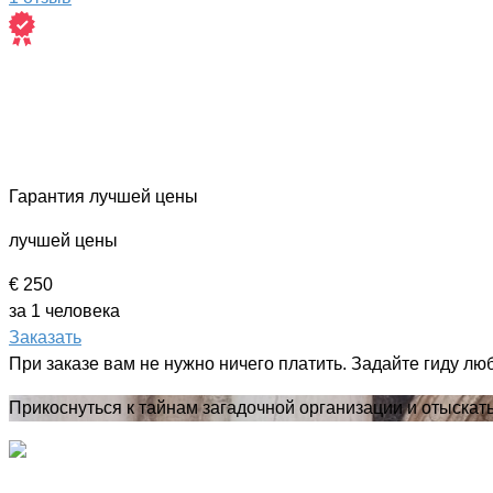
Гарантия лучшей цены
лучшей цены
€ 250
за 1 человека
Заказать
При заказе вам не нужно ничего платить. Задайте гиду лю
Прикоснуться к тайнам загадочной организации и отыскат