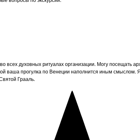
бые вопросы по экскурсии.
во всех духовных ритуалах организации. Могу посещать ар
ной ваша прогулка по Венеции наполнится иным смыслом. 
 Святой Грааль.