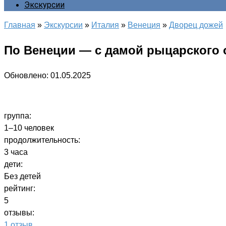
Экскурсии
Главная
»
Экскурсии
»
Италия
»
Венеция
»
Дворец дожей
По Венеции — с дамой рыцарского 
Обновлено:
01.05.2025
группа:
1–10 человек
продолжительность:
3 часа
дети:
Без детей
рейтинг:
5
отзывы:
1 отзыв