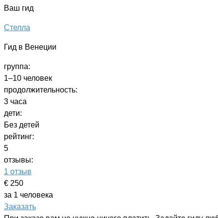
Ваш гид
Стелла
Гид в Венеции
группа:
1–10 человек
продолжительность:
3 часа
дети:
Без детей
рейтинг:
5
отзывы:
1 отзыв
€ 250
за 1 человека
Заказать