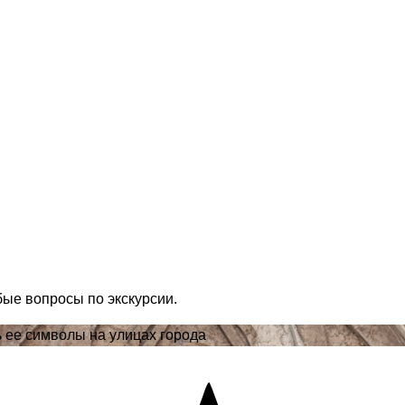
бые вопросы по экскурсии.
ь ее символы на улицах города