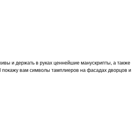
хивы и держать в руках ценнейшие манускрипты, а также
Я покажу вам символы тамплиеров на фасадах дворцов и