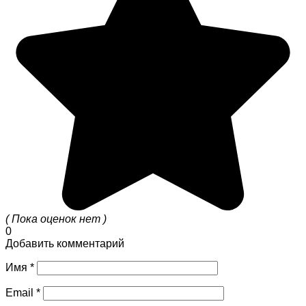
( Пока оценок нет )
0
Добавить комментарий
Имя
*
Email
*