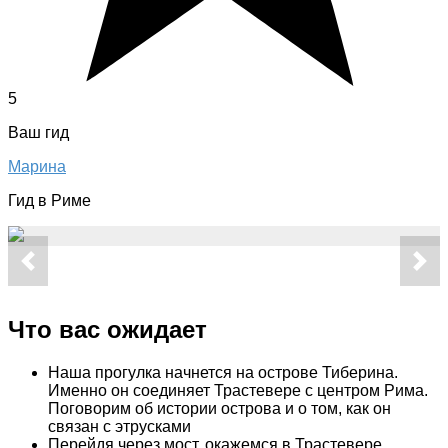
5
Ваш гид
Марина
Гид в Риме
Что вас ожидает
Наша прогулка начнется на острове Тиберина.
Именно он соединяет Трастевере с центром Рима.
Поговорим об истории острова и о том, как он
связан с этрусками
Перейдя через мост, окажемся в Трастевере.