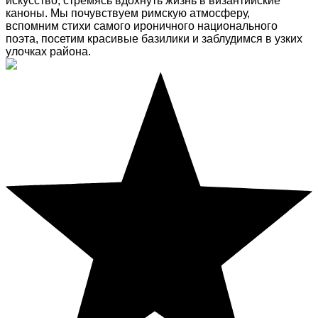
искусство, стремясь вдохнуть жизнь в византийские
каноны. Мы почувствуем римскую атмосферу,
вспомним стихи самого ироничного национального
поэта, посетим красивые базилики и заблудимся в узких
улочках района.