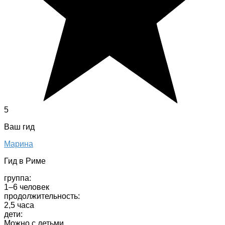
5
Ваш гид
Марина
Гид в Риме
группа:
1–6 человек
продолжительность:
2,5 часа
дети:
Можно с детьми