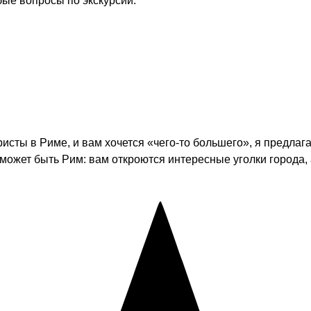
бые вопросы по экскурсии.
уристы в Риме, и вам хочется «чего-то большего», я предл
может быть Рим: вам откроются интересные уголки города, 