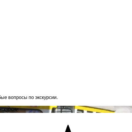
бые вопросы по экскурсии.
кскурсии