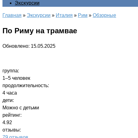
Экскурсии
Главная
»
Экскурсии
»
Италия
»
Рим
»
Обзорные
По Риму на трамвае
Обновлено:
15.05.2025
группа:
1–5 человек
продолжительность:
4 часа
дети:
Можно с детьми
рейтинг:
4.92
отзывы:
79 отзывов