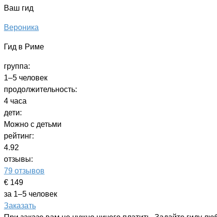
Ваш гид
Вероника
Гид в Риме
группа:
1–5 человек
продолжительность:
4 часа
дети:
Можно с детьми
рейтинг:
4.92
отзывы:
79 отзывов
€ 149
за 1–5 человек
Заказать