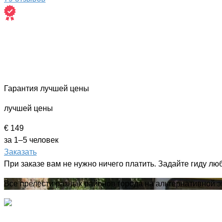
Гарантия лучшей цены
лучшей цены
€ 149
за 1–5 человек
Заказать
При заказе вам не нужно ничего платить. Задайте гиду лю
Все прелести разных районов города на альтернативной э