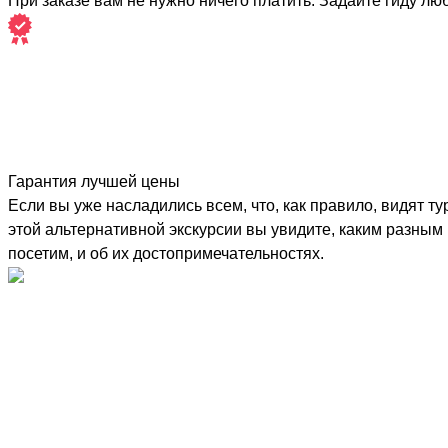
При заказе вам не нужно ничего платить. Задайте гиду лю
Гарантия лучшей цены
Если вы уже насладились всем, что, как правило, видят т
этой альтернативной экскурсии вы увидите, каким разным 
посетим, и об их достопримечательностях.